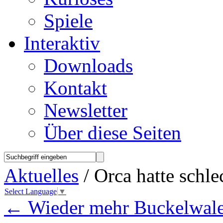
Spiele
Interaktiv
Downloads
Kontakt
Newsletter
Über diese Seiten
Aktuelles
/ Orca hatte schl
Select Language
▼
←
Wieder mehr Buckelwal