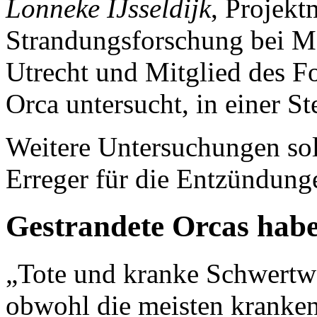
Lonneke IJsseldijk
, Projekt
Strandungsforschung bei Me
Utrecht und Mitglied des F
Orca untersucht, in einer S
Weitere Untersuchungen sol
Erreger für die Entzündung
Gestrandete Orcas habe
„Tote und kranke Schwertwa
obwohl die meisten kranken