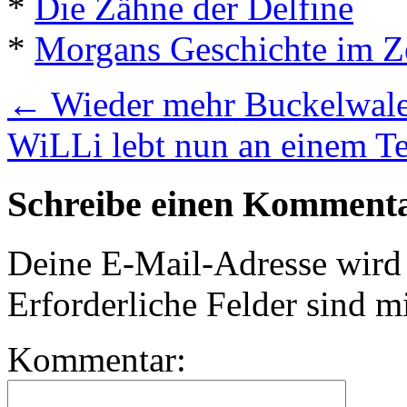
*
Die Zähne der Delfine
*
Morgans Geschichte im Z
←
Wieder mehr Buckelwal
WiLLi lebt nun an einem T
Schreibe einen Komment
Deine E-Mail-Adresse wird n
Erforderliche Felder sind m
Kommentar: