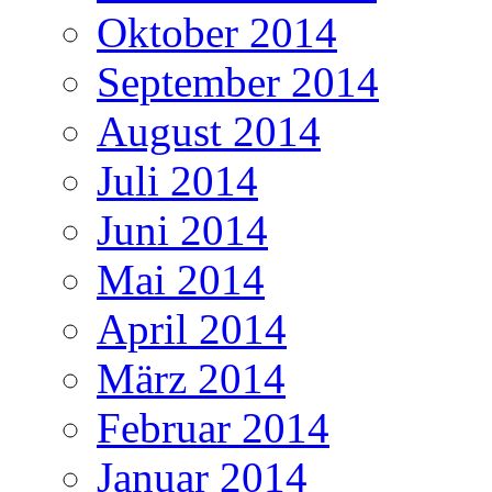
Oktober 2014
September 2014
August 2014
Juli 2014
Juni 2014
Mai 2014
April 2014
März 2014
Februar 2014
Januar 2014