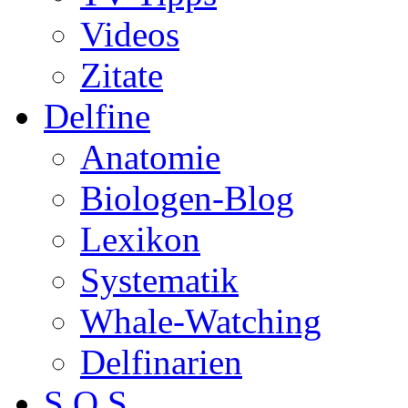
Videos
Zitate
Delfine
Anatomie
Biologen-Blog
Lexikon
Systematik
Whale-Watching
Delfinarien
S.O.S.