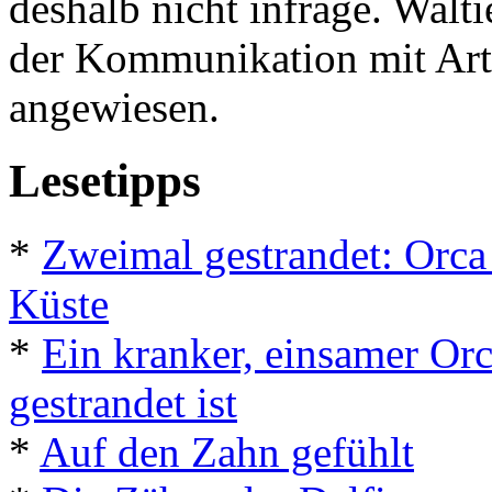
deshalb nicht infrage. Walt
der Kommunikation mit Art
angewiesen.
Lesetipps
*
Zweimal gestrandet: Orca 
Küste
*
Ein kranker, einsamer Orc
gestrandet ist
*
Auf den Zahn gefühlt