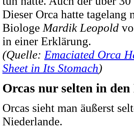
tun hatte. Auch der über 30
Dieser Orca hatte tagelang n
Biologe
Mardik Leopold
vo
in einer Erklärung.
(Quelle:
Emaciated Orca Ha
Sheet in Its Stomach
)
Orcas nur selten in den
Orcas sieht man äußerst sel
Niederlande.