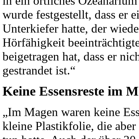
in ein örtliches Ozeanarium 
wurde festgestellt, dass er 
Unterkiefer hatte, der wie
Hörfähigkeit beeinträchtig
beigetragen hat, dass er nic
gestrandet ist.“
Keine Essensreste im 
„Im Magen waren keine Esse
kleine Plastikfolie, die abe