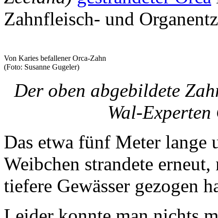
Zahnfleisch- und Organent
Von Karies befallener Orca-Zahn
(Foto: Susanne Gugeler)
Der oben abgebildete Zah
Wal-Experten
Das etwa fünf Meter lange
Weibchen strandete erneut, 
tiefere Gewässer gezogen ha
Leider konnte man nichts me