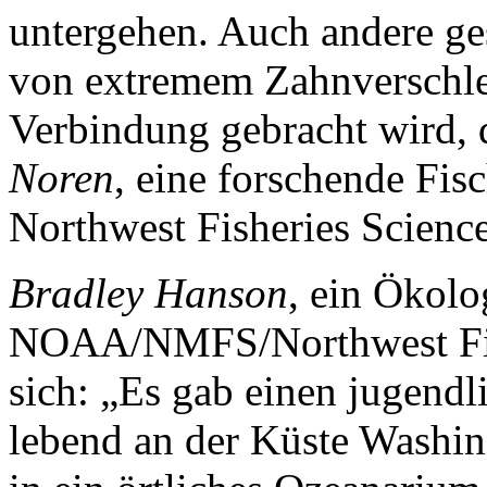
untergehen. Auch andere ge
von extremem Zahnverschlei
Verbindung gebracht wird, d
Noren
, eine forschende F
Northwest Fisheries Science
Bradley Hanson
, ein Ökol
NOAA/NMFS/Northwest Fishe
sich: „Es gab einen jugend
lebend an der Küste Washin