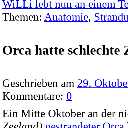
WiLLi lebt nun an einem T
Themen:
Anatomie
,
Strand
Orca hatte schlechte
Geschrieben am
29. Oktobe
Kommentare:
0
Ein Mitte Oktober an der n
Zeeland)
gestrandeter Orca