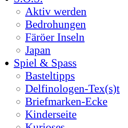
Aktiv werden
Bedrohungen
Färöer Inseln
Japan
Spiel & Spass
Basteltipps
Delfinologen-Tex(s)t
Briefmarken-Ecke
Kinderseite
Kurioses