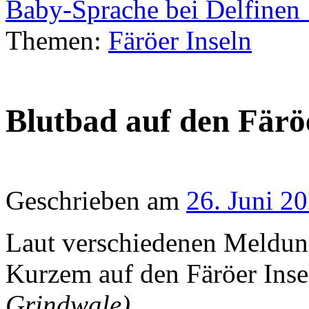
Baby-Sprache bei Delfine
Themen:
Färöer Inseln
Blutbad auf den Färö
Geschrieben am
26. Juni 2
Laut verschiedenen Meldun
Kurzem auf den Färöer Inse
Grindwale)
.