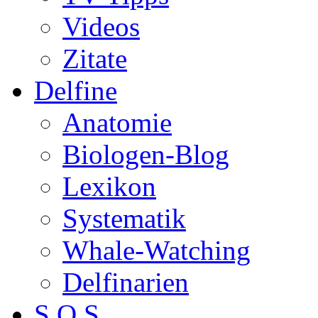
Videos
Zitate
Delfine
Anatomie
Biologen-Blog
Lexikon
Systematik
Whale-Watching
Delfinarien
S.O.S.