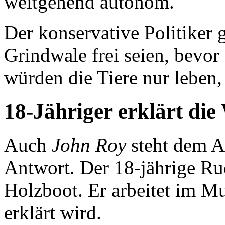
weitgehend autonom.
Der konservative Politiker 
Grindwale frei seien, bevor 
würden die Tiere nur leben,
18-Jähriger erklärt die
Auch
John Roy
steht dem A
Antwort. Der 18-jährige Rud
Holzboot. Er arbeitet im M
erklärt wird.