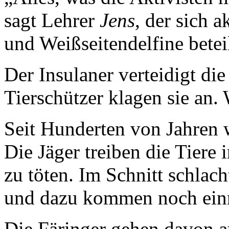
sagt Lehrer
Jens
, der sich 
und Weißseitendelfine beteil
Der Insulaner verteidigt di
Tierschützer klagen sie an. 
Seit Hunderten von Jahren 
Die Jäger treiben die Tiere 
zu töten. Im Schnitt schlac
und dazu kommen noch einm
Die Färinger gehen davon au