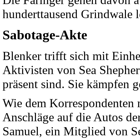
hunderttausend Grindwale l
Sabotage-Akte
Blenker trifft sich mit Einh
Aktivisten von Sea Shepherd
präsent sind. Sie kämpfen 
Wie dem Korrespondenten m
Anschläge auf die Autos der
Samuel, ein Mitglied von Se