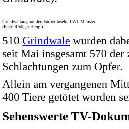
Grindwalfang auf den Färöer Inseln, LWL Münster
(Foto: Rüdiger Hengl)
510
Grindwale
wurden dabei
seit Mai insgesamt 570 der
Schlachtungen zum Opfer.
Allein am vergangenen Mit
400 Tiere getötet worden se
Sehenswerte TV-Dokum