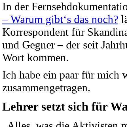
In der Fernsehdokumentati
– Warum gibt‘s das noch?
l
Korrespondent für Skandina
und Gegner – der seit Jahr
Wort kommen.
Ich habe ein paar für mich
zusammengetragen.
Lehrer setzt sich für Wa
„Alles, was die Aktivisten 