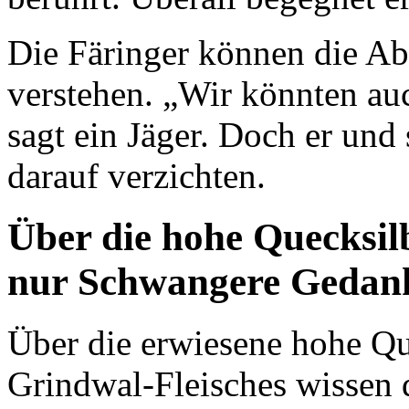
Die Färinger können die A
verstehen. „Wir könnten au
sagt ein Jäger. Doch er und 
darauf verzichten.
Über die hohe Quecksil
nur Schwangere Gedan
Über die erwiesene hohe Qu
Grindwal-Fleisches wissen 