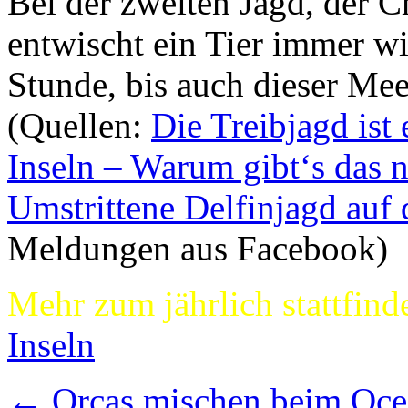
Bei der zweiten Jagd, der C
entwischt ein Tier immer wi
Stunde, bis auch dieser Mee
(Quellen:
Die Treibjagd ist 
Inseln – Warum gibt‘s das 
Umstrittene Delfinjagd auf 
Meldungen aus Facebook)
Mehr zum jährlich stattfin
Inseln
←
Orcas mischen beim Oce