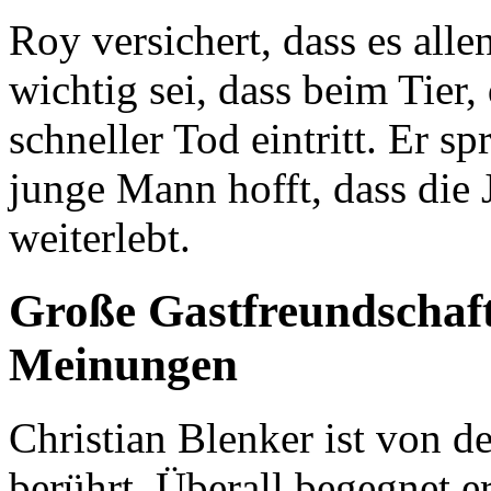
Roy versichert, dass es alle
wichtig sei, dass beim Tier,
schneller Tod eintritt. Er 
junge Mann hofft, dass die 
weiterlebt.
Große Gastfreundschaft
Meinungen
Christian Blenker ist von d
berührt. Überall begegnet 