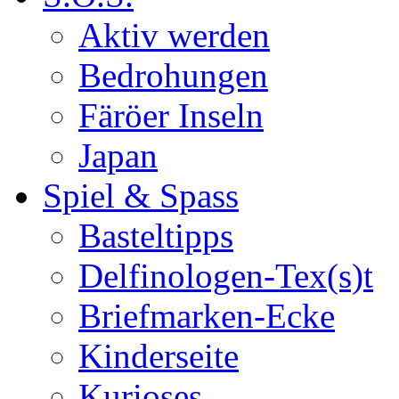
Aktiv werden
Bedrohungen
Färöer Inseln
Japan
Spiel & Spass
Basteltipps
Delfinologen-Tex(s)t
Briefmarken-Ecke
Kinderseite
Kurioses