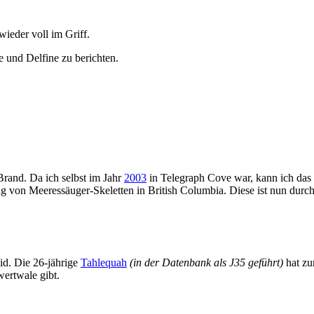
wieder voll im Griff.
e und Delfine zu berichten.
Brand. Da ich selbst im Jahr
2003
in Telegraph Cove war, kann ich das 
g von Meeressäuger-Skeletten in British Columbia. Diese ist nun durc
id. Die 26-jährige
Tahlequah
(in der Datenbank als J35 geführt)
hat zu
wertwale gibt.