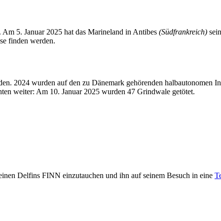
. Am 5. Januar 2025 hat das Marineland in Antibes
(Südfrankreich)
sein
se finden werden.
den. 2024 wurden auf den zu Dänemark gehörenden halbautonomen Ins
hten weiter: Am 10. Januar 2025 wurden 47 Grindwale getötet.
 kleinen Delfins FINN einzutauchen und ihn auf seinem Besuch in eine
T