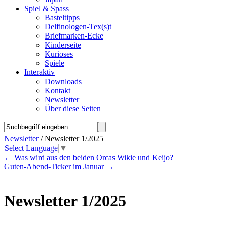
Spiel & Spass
Basteltipps
Delfinologen-Tex(s)t
Briefmarken-Ecke
Kinderseite
Kurioses
Spiele
Interaktiv
Downloads
Kontakt
Newsletter
Über diese Seiten
Newsletter
/ Newsletter 1/2025
Select Language
▼
←
Was wird aus den beiden Orcas Wikie und Keijo?
Guten-Abend-Ticker im Januar
→
Newsletter 1/2025