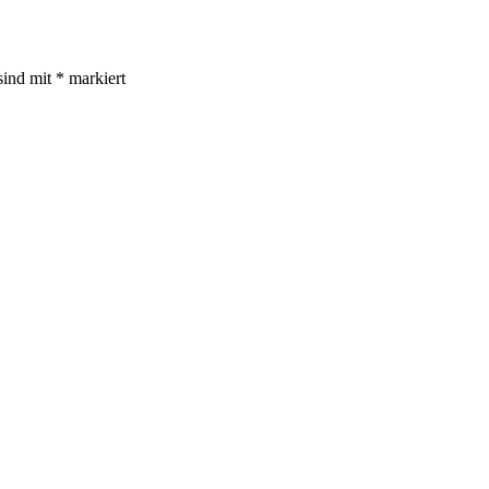
sind mit
*
markiert