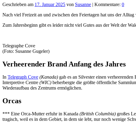
Geschrieben am
17. Januar 2025
von
Susanne
| Kommentare:
0
Nach viel Freizeit an und zwischen den Feiertagen hat uns der Alltag 
Zum Jahresbeginn gibt es leider nicht viel Gutes aus der Welt der Wal
Telegraphe Cove
(Foto: Susanne Gugeler)
Verheerender Brand Anfang des Jahres
In
Telegraph Cove
(Kanada)
gab es an Silvester einen verheerenden 
Interpretive Centre
(WIC)
beherbergte die größte öffentliche Sammlun
Wiederaufbau des Zentrums ermöglichen.
Orcas
*** Eine Orca-Mutter erfuhr in Kanada
(British Columbia)
großes Le
tragisch, weil es in dem Gebiet, in dem sie lebt, nur noch wenige Sch