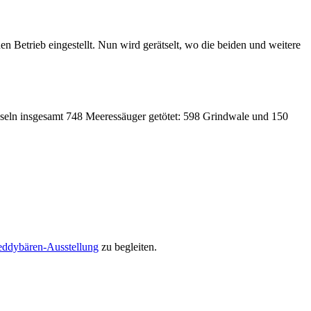
en Betrieb eingestellt. Nun wird gerätselt, wo die beiden und weitere
eln insgesamt 748 Meeressäuger getötet: 598 Grindwale und 150
eddybären-Ausstellung
zu begleiten.