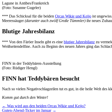
Lagune in Antibes/Frankreich
(Foto: Susanne Gugeler)
*** Das Schicksal für die beiden
Orcas Wikie und Keijo
ist ungewiss
Meeressäuger
(darunter auch zwölf Große Tümmler)
ihr neues Zuhau
Blutige Jahresbilanz
*** Von den Färöer Inseln gibt es eine
blutige Jahresbilanz
zu vermel
Weißseitendelfine. Auch zu Beginn des neuen Jahres ging das Schlac
FINN in der Teddybären-Ausstellung
(Foto: Rüdiger Hengl)
FINN hat Teddybären besucht
Nach so vielen Negativschlagzeilen tut es gut, in die heile Welt des
Komm gut durch den Winter!
←
Was wird aus den beiden Orcas Wikie und Keijo?
Guten-Abend-Ticker im Januar
→