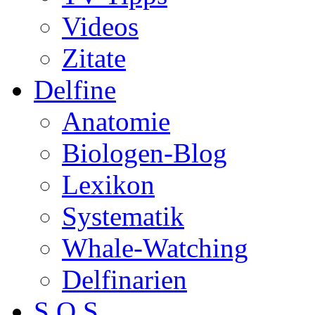
Videos
Zitate
Delfine
Anatomie
Biologen-Blog
Lexikon
Systematik
Whale-Watching
Delfinarien
S.O.S.