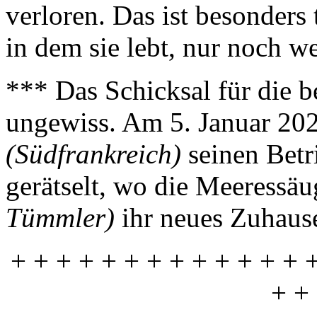
verloren. Das ist besonders 
in dem sie lebt, nur noch w
*** Das Schicksal für die 
ungewiss. Am 5. Januar 202
(Südfrankreich)
seinen Betri
gerätselt, wo die Meeressä
Tümmler)
ihr neues Zuhaus
+ + + + + + + + + + + + + 
+ +