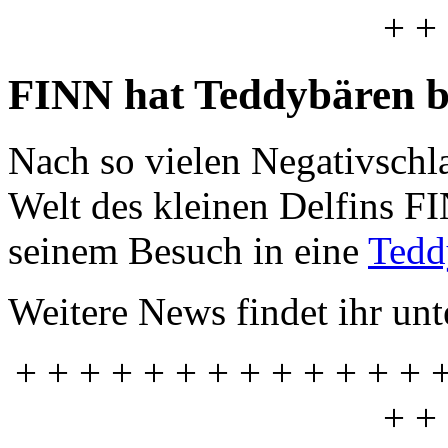
+ +
FINN hat Teddybären b
Nach so vielen Negativschlag
Welt des kleinen Delfins F
seinem Besuch in eine
Tedd
Weitere News findet ihr un
+ + + + + + + + + + + + + 
+ +