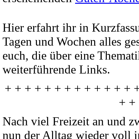
Hier erfahrt ihr in Kurzfas
Tagen und Wochen alles gesc
euch, die über eine Themati
weiterführende Links.
+ + + + + + + + + + + + + 
+ +
Nach viel Freizeit an und z
nun der Alltag wieder voll i