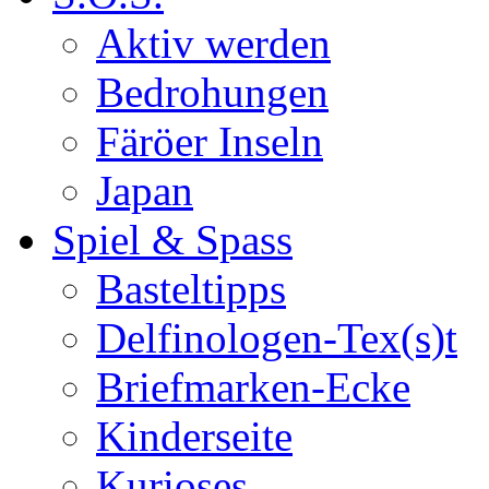
Aktiv werden
Bedrohungen
Färöer Inseln
Japan
Spiel & Spass
Basteltipps
Delfinologen-Tex(s)t
Briefmarken-Ecke
Kinderseite
Kurioses