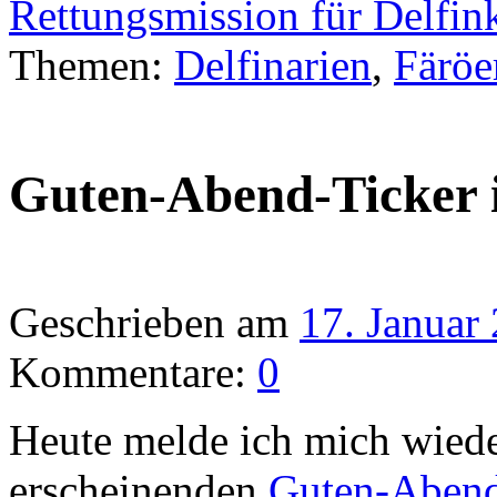
Rettungsmission für Delfin
Themen:
Delfinarien
,
Färöe
Guten-Abend-Ticker 
Geschrieben am
17. Januar
Kommentare:
0
Heute melde ich mich wied
erscheinenden
Guten-Abend