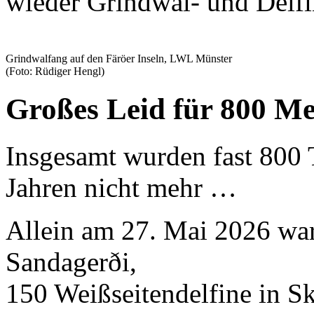
wieder Grindwal- und Delfi
Grindwalfang auf den Färöer Inseln, LWL Münster
(Foto: Rüdiger Hengl)
Großes Leid für 800 Me
Insgesamt wurden fast 800 Ti
Jahren nicht mehr …
Allein am 27. Mai 2026 war
Sandagerði,
150 Weißseitendelfine in S