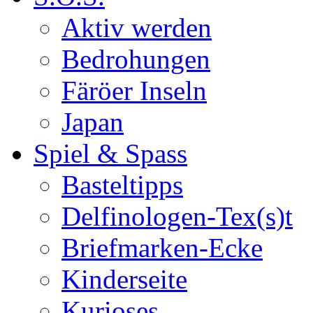
Aktiv werden
Bedrohungen
Färöer Inseln
Japan
Spiel & Spass
Basteltipps
Delfinologen-Tex(s)t
Briefmarken-Ecke
Kinderseite
Kurioses