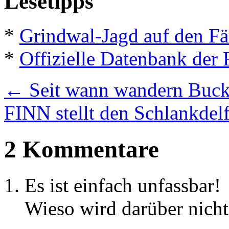
Lesetipps
*
Grindwal-Jagd auf den Fä
*
Offizielle Datenbank der 
←
Seit wann wandern Bucke
FINN stellt den Schlankdel
2 Kommentare
Es ist einfach unfassbar!
Wieso wird darüber nicht