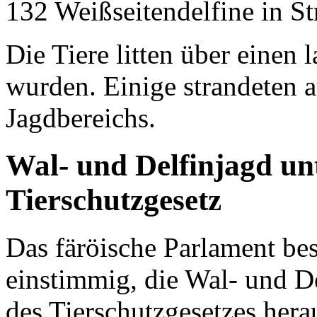
132 Weißseitendelfine in S
Die Tiere litten über einen 
wurden. Einige strandeten a
Jagdbereichs.
Wal- und Delfinjagd unt
Tierschutzgesetz
Das färöische Parlament be
einstimmig, die Wal- und D
des Tierschutzgesetzes her