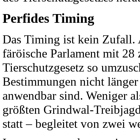
Perfides Timing
Das Timing ist kein Zufall
färöische Parlament mit 28 
Tierschutzgesetz so umzusch
Bestimmungen nicht länger 
anwendbar sind. Weniger als
größten Grindwal-Treibjagd
statt – begleitet von zwei w