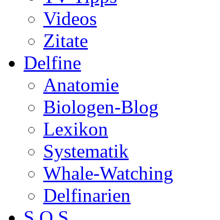
Videos
Zitate
Delfine
Anatomie
Biologen-Blog
Lexikon
Systematik
Whale-Watching
Delfinarien
S.O.S.