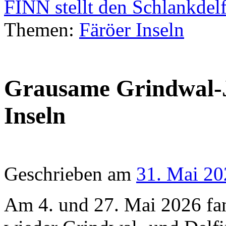
FINN stellt den Schlankdel
Themen:
Färöer Inseln
Grausame Grindwal-J
Inseln
Geschrieben am
31. Mai 20
Am 4. und 27. Mai 2026 fan