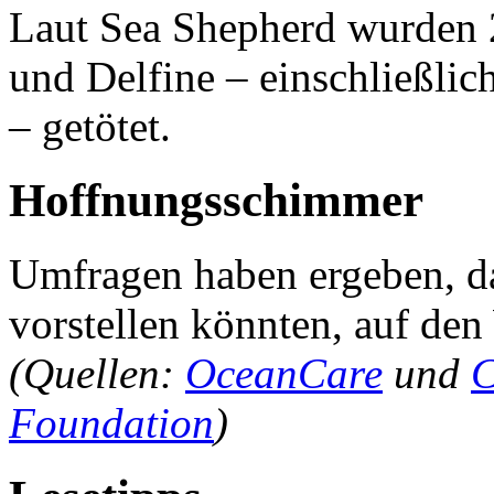
Laut Sea Shepherd wurden 
und Delfine – einschließli
– getötet.
Hoffnungsschimmer
Umfragen haben ergeben, da
vorstellen könnten, auf den
(Quellen:
OceanCare
und
C
Foundation
)