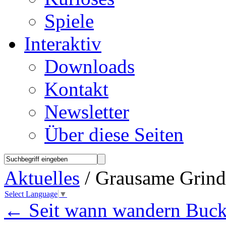
Spiele
Interaktiv
Downloads
Kontakt
Newsletter
Über diese Seiten
Aktuelles
/ Grausame Grindw
Select Language
▼
←
Seit wann wandern Bucke