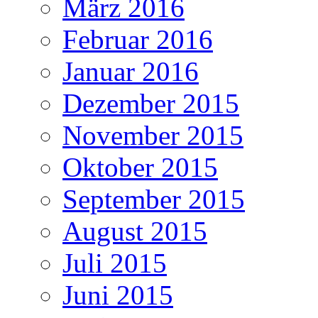
März 2016
Februar 2016
Januar 2016
Dezember 2015
November 2015
Oktober 2015
September 2015
August 2015
Juli 2015
Juni 2015