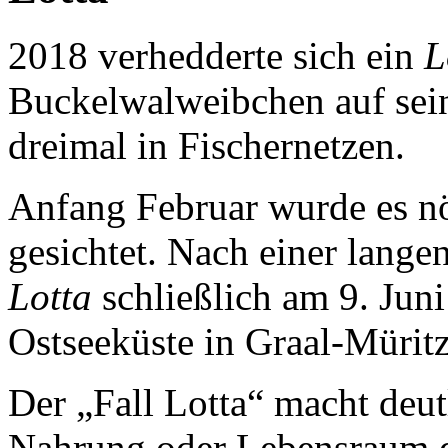
2018 verhedderte sich ein
L
Buckelwalweibchen auf sein
dreimal in Fischernetzen.
Anfang Februar wurde es nö
gesichtet. Nach einer lange
Lotta
schließlich am 9. Jun
Ostseeküste in Graal-Müritz
Der „Fall Lotta“ macht deutl
Nahrung oder Lebensraum da