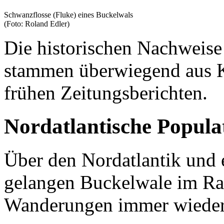
Schwanzflosse (Fluke) eines Buckelwals
(Foto: Roland Edler)
Die historischen Nachweise
stammen überwiegend aus 
frühen Zeitungsberichten.
Nordatlantische Popula
Über den Nordatlantik und 
gelangen Buckelwale im Ra
Wanderungen immer wieder 