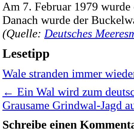
Am 7. Februar 1979 wurde e
Danach wurde der Buckelwa
(Quelle:
Deutsches Meeres
Lesetipp
Wale stranden immer wieder
←
Ein Wal wird zum deuts
Grausame Grindwal-Jagd au
Schreibe einen Komment