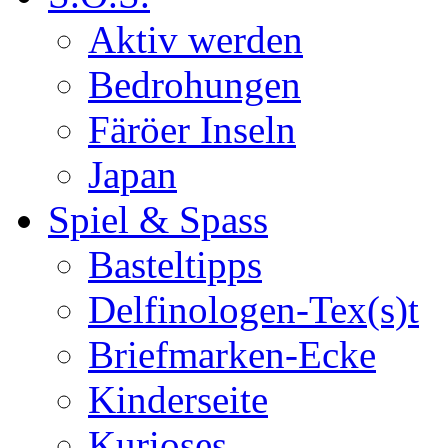
Aktiv werden
Bedrohungen
Färöer Inseln
Japan
Spiel & Spass
Basteltipps
Delfinologen-Tex(s)t
Briefmarken-Ecke
Kinderseite
Kurioses