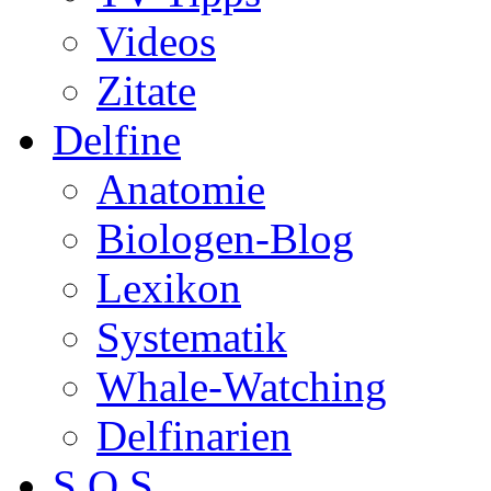
Videos
Zitate
Delfine
Anatomie
Biologen-Blog
Lexikon
Systematik
Whale-Watching
Delfinarien
S.O.S.