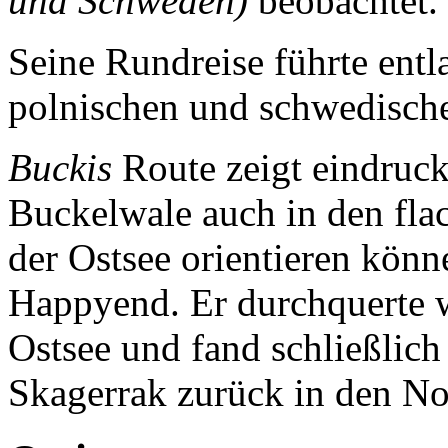
und Schweden)
beobachtet.
Seine Rundreise führte entl
polnischen und schwedische
Buckis
Route zeigt eindrucks
Buckelwale auch in den fl
der Ostsee orientieren kön
Happyend. Er durchquerte w
Ostsee und fand schließlich
Skagerrak zurück in den No