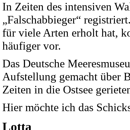
In Zeiten des intensiven W
„Falschabbieger“ registriert
für viele Arten erholt hat,
häufiger vor.
Das Deutsche Meeresmuseum
Aufstellung gemacht über B
Zeiten in die Ostsee geriete
Hier möchte ich das Schicks
Lotta