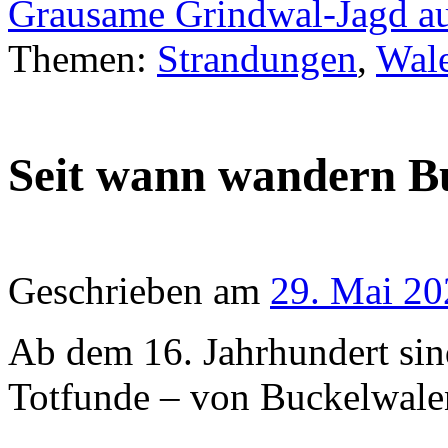
Grausame Grindwal-Jagd au
Themen:
Strandungen
,
Wal
Seit wann wandern Bu
Geschrieben am
29. Mai 20
Ab dem 16. Jahrhundert sin
Totfunde – von Buckelwalen