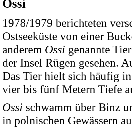
Ossi
1978/1979 berichteten vers
Ostseeküste von einer Buck
anderem
Ossi
genannte Tie
der Insel Rügen gesehen. Au
Das Tier hielt sich häufig 
vier bis fünf Metern Tiefe a
Ossi
schwamm über Binz und
in polnischen Gewässern au