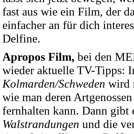
fast aus wie ein Film, der 
einfacher an für dich inter
Delfine.
Apropos Film,
bei den M
wieder aktuelle TV-Tipps: 
Kolmarden/Schweden
wird m
wie man deren Artgenossen 
fernhalten kann. Dann gibt 
Walstrandungen
und die ve