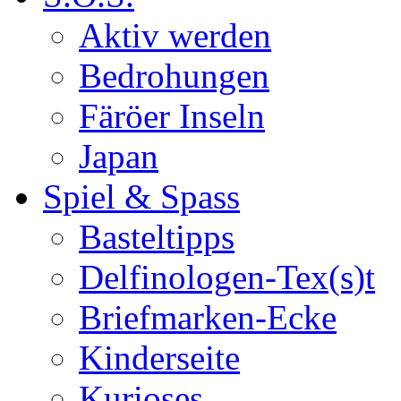
Aktiv werden
Bedrohungen
Färöer Inseln
Japan
Spiel & Spass
Basteltipps
Delfinologen-Tex(s)t
Briefmarken-Ecke
Kinderseite
Kurioses