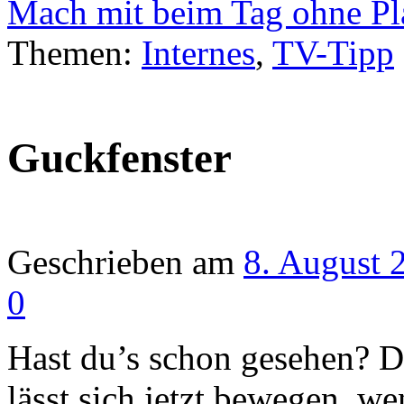
Mach mit beim Tag ohne Pl
Themen:
Internes
,
TV-Tipp
Guckfenster
Geschrieben am
8. August 
0
Hast du’s schon gesehen? Di
lässt sich jetzt bewegen, we