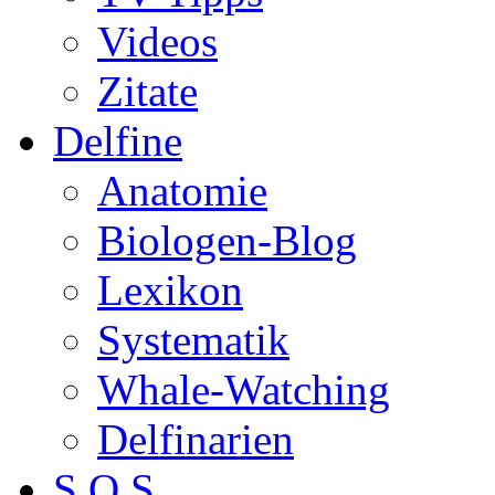
Videos
Zitate
Delfine
Anatomie
Biologen-Blog
Lexikon
Systematik
Whale-Watching
Delfinarien
S.O.S.