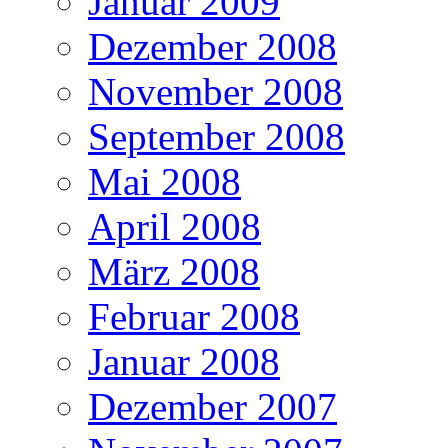
Januar 2009
Dezember 2008
November 2008
September 2008
Mai 2008
April 2008
März 2008
Februar 2008
Januar 2008
Dezember 2007