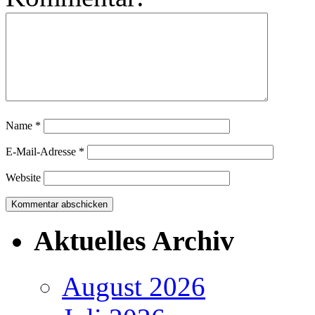
Name
*
E-Mail-Adresse
*
Website
Aktuelles Archiv
August 2026