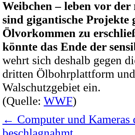
Weibchen – leben vor der 
sind gigantische Projekte 
Ölvorkommen zu erschließe
könnte das Ende der sensi
wehrt sich deshalb gegen di
dritten Ölbohrplattform und 
Walschutzgebiet ein.
(Quelle:
WWF
)
←
Computer und Kameras d
beschlagnahmt