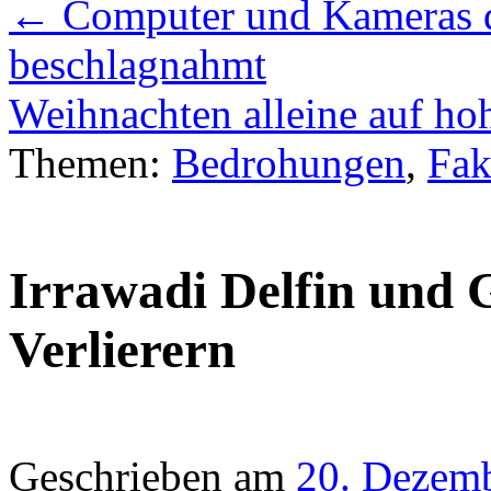
←
Computer und Kameras d
beschlagnahmt
Weihnachten alleine auf ho
Themen:
Bedrohungen
,
Fak
Irrawadi Delfin und 
Verlierern
Geschrieben am
20. Dezem