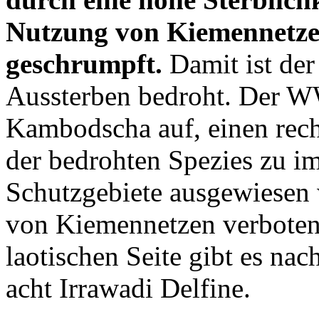
Nutzung von Kiemennetzen 
geschrumpft.
Damit ist der
Aussterben bedroht. Der W
Kambodscha auf, einen rec
der bedrohten Spezies zu i
Schutzgebiete ausgewiesen 
von Kiemennetzen verboten i
laotischen Seite gibt es 
acht Irrawadi Delfine.