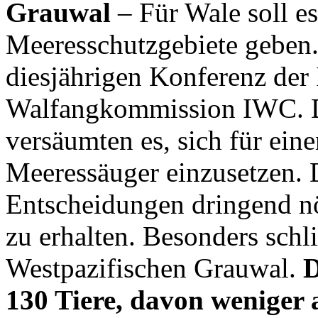
Grauwal
– Für Wale soll e
Meeresschutzgebiete geben. 
diesjährigen Konferenz der 
Walfangkommission IWC. D
versäumten es, sich für eine
Meeressäuger einzusetzen. 
Entscheidungen dringend nö
zu erhalten. Besonders sch
Westpazifischen Grauwal.
D
130 Tiere, davon weniger 