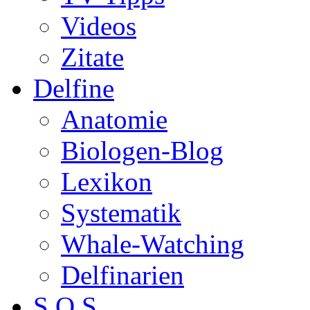
Videos
Zitate
Delfine
Anatomie
Biologen-Blog
Lexikon
Systematik
Whale-Watching
Delfinarien
S.O.S.