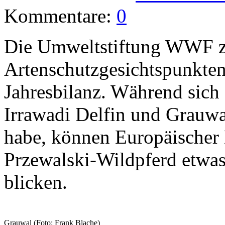
Kommentare:
0
Die Umweltstiftung WWF zi
Artenschutzgesichtspunkten
Jahresbilanz. Während sich
Irrawadi Delfin und Grauwal
habe, können Europäischer 
Przewalski-Wildpferd etwas 
blicken.
Grauwal (Foto: Frank Blache)