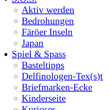
Aktiv werden
Bedrohungen
Färöer Inseln
Japan
Spiel & Spass
Basteltipps
Delfinologen-Tex(s)t
Briefmarken-Ecke
Kinderseite
Kurioses