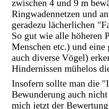
zwischen 4 und 9 m bewäl
Ringwadennetzen und ande
geradezu lächerlichen "Fa
So gut wie alle höheren P
Menschen etc.) und eine 
auch diverse Vögel) erke
Hindernissen mühelos di
Insofern sollte man die "I
Bewunderung auch nicht
mich jetzt der Bewertun