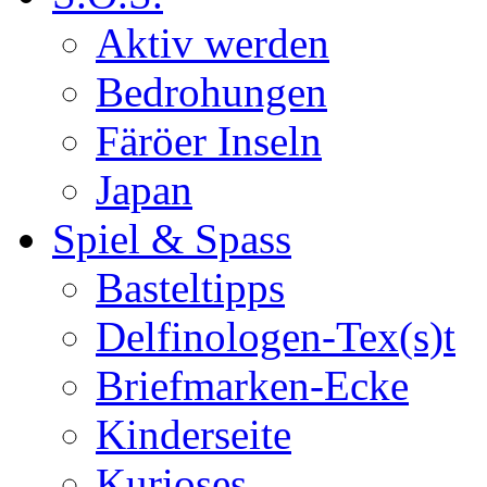
Aktiv werden
Bedrohungen
Färöer Inseln
Japan
Spiel & Spass
Basteltipps
Delfinologen-Tex(s)t
Briefmarken-Ecke
Kinderseite
Kurioses