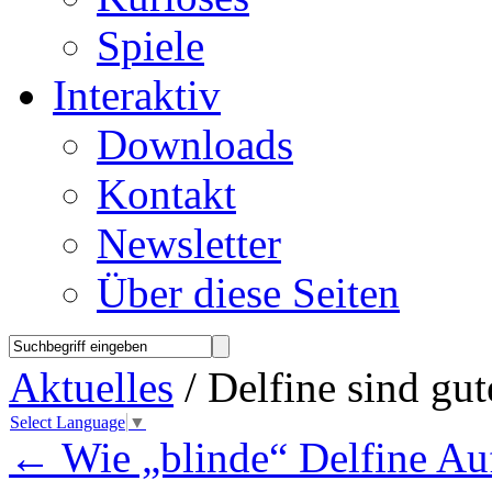
Spiele
Interaktiv
Downloads
Kontakt
Newsletter
Über diese Seiten
Aktuelles
/ Delfine sind gu
Select Language
▼
←
Wie „blinde“ Delfine Au