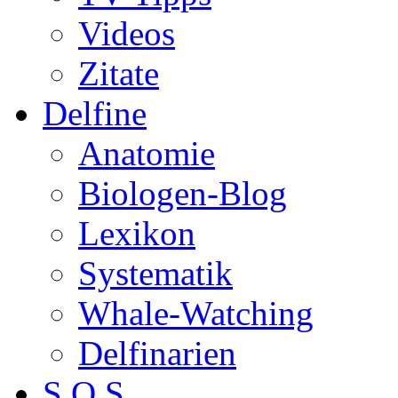
Videos
Zitate
Delfine
Anatomie
Biologen-Blog
Lexikon
Systematik
Whale-Watching
Delfinarien
S.O.S.