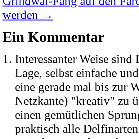
Grindwal-Fang auf den Färöe
werden
→
Ein Kommentar
Interessanter Weise sind 
Lage, selbst einfache und
eine gerade mal bis zur 
Netzkante) "kreativ" zu 
einen gemütlichen Spru
praktisch alle Delfinart