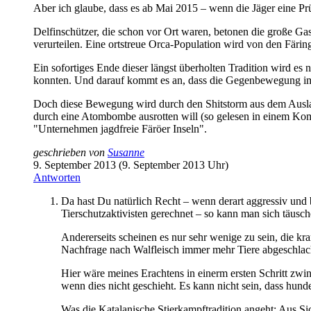
Aber ich glaube, dass es ab Mai 2015 – wenn die Jäger eine Pr
Delfinschützer, die schon vor Ort waren, betonen die große Gas
verurteilen. Eine ortstreue Orca-Population wird von den Färing
Ein sofortiges Ende dieser längst überholten Tradition wird es 
konnten. Und darauf kommt es an, dass die Gegenbewegung im 
Doch diese Bewegung wird durch den Shitstorm aus dem Auslan
durch eine Atombombe ausrotten will (so gelesen in einem Ko
"Unternehmen jagdfreie Färöer Inseln".
geschrieben von
Susanne
9. September 2013 (9. September 2013 Uhr)
Antworten
Da hast Du natürlich Recht – wenn derart aggressiv und b
Tierschutzaktivisten gerechnet – so kann man sich täusch
Andererseits scheinen es nur sehr wenige zu sein, die kra
Nachfrage nach Walfleisch immer mehr Tiere abgeschlacht
Hier wäre meines Erachtens in einerm ersten Schritt zwin
wenn dies nicht geschieht. Es kann nicht sein, dass hunde
Was die Katalanische Stierkampftradition angeht: Aus Sic