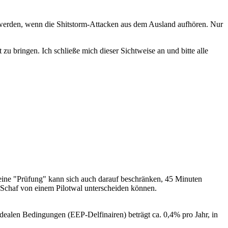
r werden, wenn die Shitstorm-Attacken aus dem Ausland aufhören. Nur
zu bringen. Ich schließe mich dieser Sichtweise an und bitte alle
o eine "Prüfung" kann sich auch darauf beschränken, 45 Minuten
n Schaf von einem Pilotwal unterscheiden können.
dealen Bedingungen (EEP-Delfinairen) beträgt ca. 0,4% pro Jahr, in