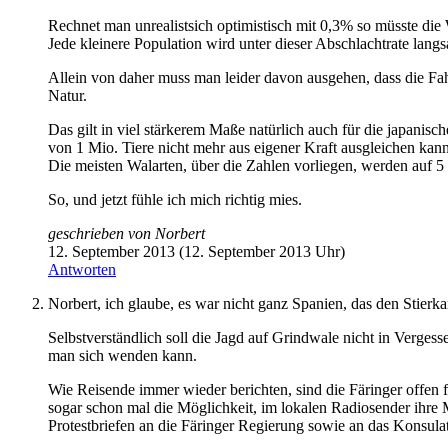
Rechnet man unrealistsich optimistisch mit 0,3% so müsste die 
Jede kleinere Population wird unter dieser Abschlachtrate langs
Allein von daher muss man leider davon ausgehen, dass die Fahr
Natur.
Das gilt in viel stärkerem Maße natürlich auch für die japanisc
von 1 Mio. Tiere nicht mehr aus eigener Kraft ausgleichen kann
Die meisten Walarten, über die Zahlen vorliegen, werden auf 5 b
So, und jetzt fühle ich mich richtig mies.
geschrieben von
Norbert
12. September 2013 (12. September 2013 Uhr)
Antworten
Norbert, ich glaube, es war nicht ganz Spanien, das den Stierk
Selbstverständlich soll die Jagd auf Grindwale nicht in Verges
man sich wenden kann.
Wie Reisende immer wieder berichten, sind die Färinger offen
sogar schon mal die Möglichkeit, im lokalen Radiosender ih
Protestbriefen an die Färinger Regierung sowie an das Konsula