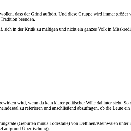
ie wollen, dass der Grind aufhört. Und diese Gruppe wird immer größe
 Tradition beenden.
sich in der Kritik zu mäßigen und nicht ein ganzes Volk in Misskredit 
bewirken wird, wenn da kein klarer politischer Wille dahinter steht. S
eindesaal zu referieren und anschließend abzufragen, ob die Leute ei
ungsrate (Geburten minus Todesfälle) von Delfinen/Kleinwalen unter i
el aufgrund Überfischung),