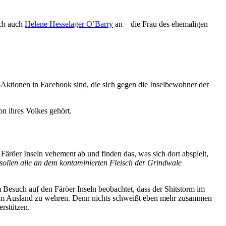
ich auch
Helene Hesselager O’Barry
an – die Frau des ehemaligen
Aktionen in Facebook sind, die sich gegen die Inselbewohner der
n ihres Volkes gehört.
er Inseln vehement ab und finden das, was sich dort abspielt,
ollen alle an dem kontaminierten Fleisch der Grindwale
 Besuch auf den Färöer Inseln beobachtet, dass der Shitstorm im
 dem Ausland zu wehren. Denn nichts schweißt eben mehr zusammen
erstützen.