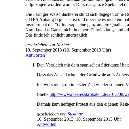
aufgezogen worden waren. Dass das ganze Spektakel denn
Die Färinger Walschlachterei stürzt sich dagegen ohne R
CITES Anhang II gelistet ist und über die es nicht einmal
Insofern hat der "Grinderap" eine ganz andere Qualität, 
Nur, dass das Ganze nicht in einem Entwicklungsland ode
Das finde ich schlicht unerträglich.
geschrieben von
Norbert
10. September 2013 (10. September 2013 Uhr)
Antworten
Den Vergleich mit dem spanischen Stierkampf hatte
Dass das Abschlachten der Grindwale aufs Äußerste 
Ich weiß nicht, ob in letzter Zeit wieder so einen 
(Siehe
http://www.meeresakrobaten.de/2013/08/w
Damals kam heftiger Protest aus den eigenen Reihe
geschrieben von
Susanne
10. September 2013 (10. September 2013 Uhr)
Antworten