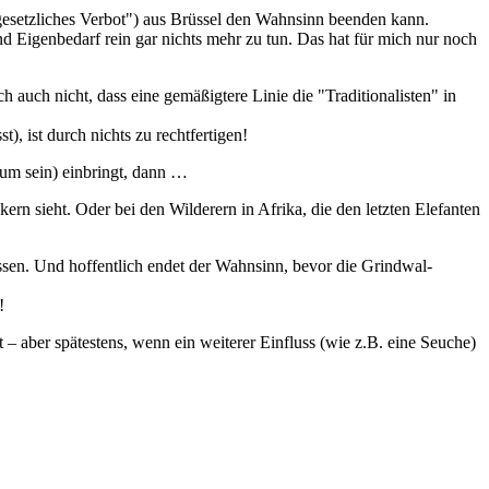
 ("gesetzliches Verbot") aus Brüssel den Wahnsinn beenden kann.
nd Eigenbedarf rein gar nichts mehr zu tun. Das hat für mich nur noch
ch auch nicht, dass eine gemäßigtere Linie die "Traditionalisten" in
), ist durch nichts zu rechtfertigen!
um sein) einbringt, dann …
rn sieht. Oder bei den Wilderern in Afrika, die den letzten Elefanten
assen. Und hoffentlich endet der Wahnsinn, bevor die Grindwal-
!
rt – aber spätestens, wenn ein weiterer Einfluss (wie z.B. eine Seuche)