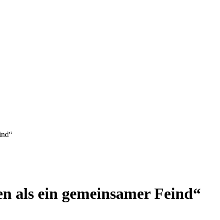
ind“
n als ein gemeinsamer Feind“