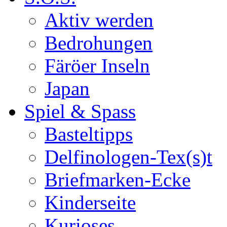
Aktiv werden
Bedrohungen
Färöer Inseln
Japan
Spiel & Spass
Basteltipps
Delfinologen-Tex(s)t
Briefmarken-Ecke
Kinderseite
Kurioses