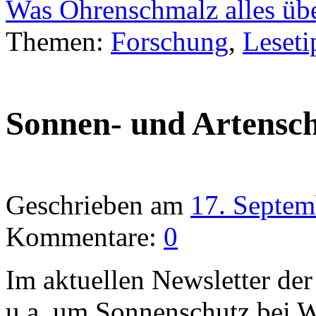
Was Ohrenschmalz alles üb
Themen:
Forschung
,
Leseti
Sonnen- und Artensc
Geschrieben am
17. Septem
Kommentare:
0
Im aktuellen Newsletter
u.a. um Sonnenschutz bei 