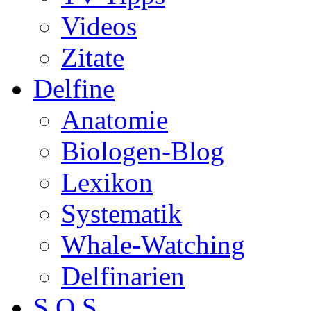
Videos
Zitate
Delfine
Anatomie
Biologen-Blog
Lexikon
Systematik
Whale-Watching
Delfinarien
S.O.S.