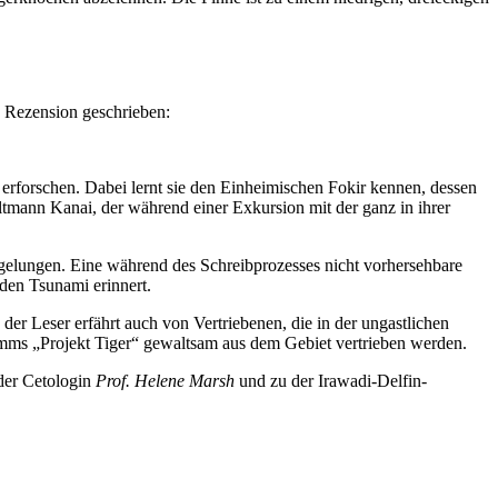
e Rezension geschrieben:
erforschen. Dabei lernt sie den Einheimischen Fokir kennen, dessen
eltmann Kanai, der während einer Exkursion mit der ganz in ihrer
gelungen. Eine während des Schreibprozesses nicht vorhersehbare
 den Tsunami erinnert.
er Leser erfährt auch von Vertriebenen, die in der ungastlichen
mms „Projekt Tiger“ gewaltsam aus dem Gebiet vertrieben werden.
 der Cetologin
Prof. Helene Marsh
und zu der Irawadi-Delfin-