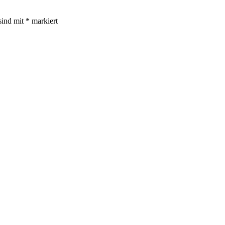
sind mit
*
markiert