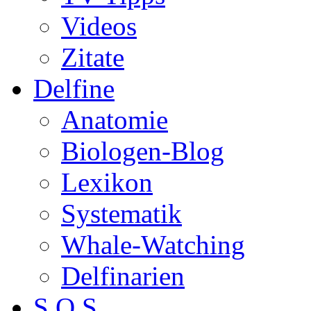
Videos
Zitate
Delfine
Anatomie
Biologen-Blog
Lexikon
Systematik
Whale-Watching
Delfinarien
S.O.S.