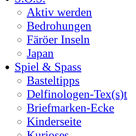
Aktiv werden
Bedrohungen
Färöer Inseln
Japan
Spiel & Spass
Basteltipps
Delfinologen-Tex(s)t
Briefmarken-Ecke
Kinderseite
Kurioses