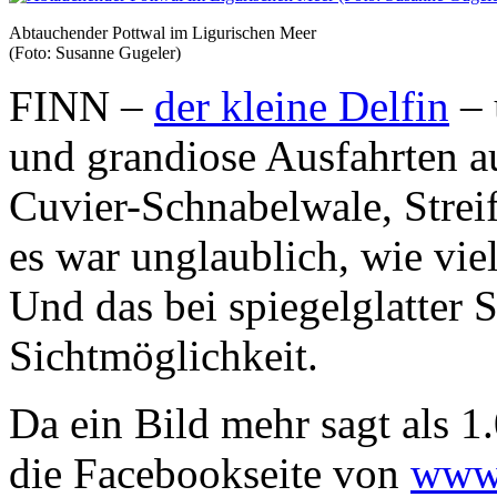
Abtauchender Pottwal im Ligurischen Meer
(Foto: Susanne Gugeler)
FINN –
der kleine Delfin
– 
und grandiose Ausfahrten au
Cuvier-Schnabelwale, Strei
es war unglaublich, wie vie
Und das bei spiegelglatter 
Sichtmöglichkeit.
Da ein Bild mehr sagt als 1
die Facebookseite von
www.