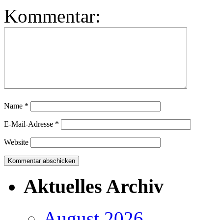
Kommentar:
Name
*
E-Mail-Adresse
*
Website
Aktuelles Archiv
August 2026