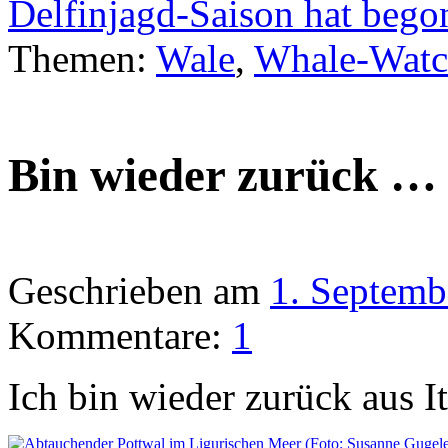
Delfinjagd-Saison hat beg
Themen:
Wale
,
Whale-Watc
Bin wieder zurück …
Geschrieben am
1. Septemb
Kommentare:
1
Ich bin wieder zurück aus I