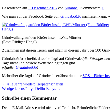
Geschrieben am
1. Dezember 2015
von
Susanne
| Kommentare:
0
Wie man auf der Facebook-Seite von
Grindaboð.fo
nachlesen kann, wu
Grindwalfang auf den Färöer Inseln, LWL Münster
(Foto: Rüdiger Hengl)
Zusammen mit diesen Tieren sind allein in diesem Jahr über 500 Grin
Grindaboð.fo schreibt, dass die Jagd auf Grindwale
(die Färinger nen
Tageslicht und bessere Wetterbedingungen gibt.
(Quelle:
Grindaboð.fo
)
Mehr über die Jagd auf Grindwale erfährst du unter
SOS – Färöer Ins
←
Alle Jahre wieder: Tierpatenschaften
Wenige lebensfähige Delfin-Babys
→
Schreibe einen Kommentar
Deine E-Mail-Adresse wird nicht veröffentlicht.
Erforderliche Felder 