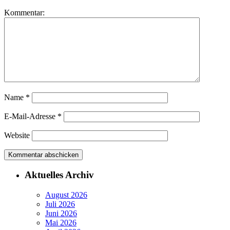
Kommentar:
Name
*
E-Mail-Adresse
*
Website
Aktuelles Archiv
August 2026
Juli 2026
Juni 2026
Mai 2026