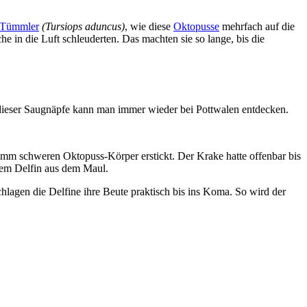
 Tümmler
(Tursiops aduncus)
, wie diese
Oktopusse
mehrfach auf die
 in die Luft schleuderten. Das machten sie so lange, bis die
dieser Saugnäpfe kann man immer wieder bei Pottwalen entdecken.
amm schweren Oktopuss-Körper erstickt. Der Krake hatte offenbar bis
dem Delfin aus dem Maul.
agen die Delfine ihre Beute praktisch bis ins Koma. So wird der