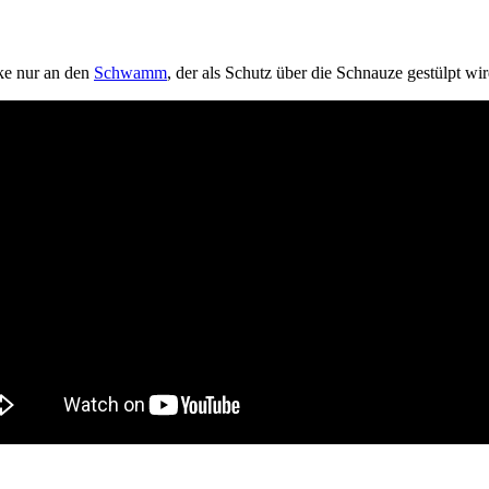
ke nur an den
Schwamm
, der als Schutz über die Schnauze gestülpt wi