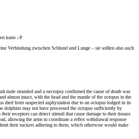
en kann :-P
 keine Verbindung zwischen Schlund und Lunge – sie sollten also auch
 adult male stranded and a necropsy confirmed the cause of death was
d almost intact, with the head and the mantle of the octopus in the
us died from suspected asphyxiation due to an octopus lodged in its
e dolphins may not have processed the octopus sufficiently by
heir receptors can detect stimuli that cause damage to their tissues
ead, allowing the arms to coordinate a reflex withdrawal response
d limit their suckers adhering to them, which otherwise would make