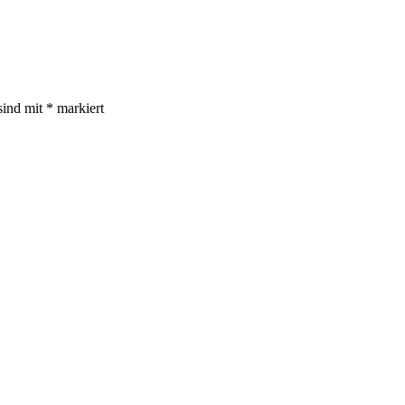
sind mit
*
markiert