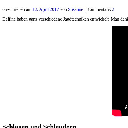
Geschrieben am
12. April 2017
von
Susanne
| Kommentare:
2
Delfine haben ganz verschiedene Jagdtechniken entwickelt. Man den
Schlagen und Schleudern