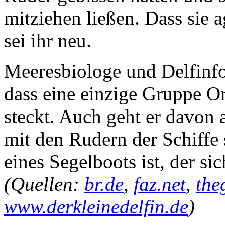
mitziehen ließen. Dass sie a
sei ihr neu.
Meeresbiologe und Delfinf
dass eine einzige Gruppe O
steckt. Auch geht er davon a
mit den Rudern der Schiffe s
eines Segelboots ist, der si
(Quellen:
br.de
,
faz.net
,
the
www.derkleinedelfin.de
)