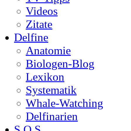
Videos
Zitate
Delfine
Anatomie
Biologen-Blog
Lexikon
Systematik
Whale-Watching
Delfinarien
S.O.S.