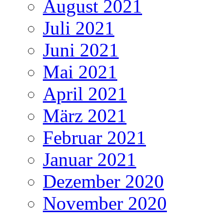
August 2021
Juli 2021
Juni 2021
Mai 2021
April 2021
März 2021
Februar 2021
Januar 2021
Dezember 2020
November 2020