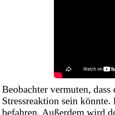
Beobachter vermuten, dass d
Stressreaktion sein könnte. 
befahren. Außerdem wird d