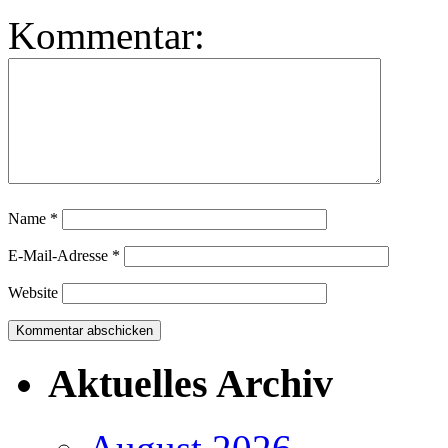
Kommentar:
Name
*
E-Mail-Adresse
*
Website
Aktuelles Archiv