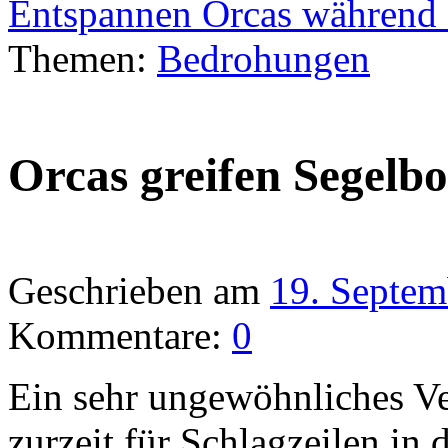
Entspannen Orcas während
Themen:
Bedrohungen
Orcas greifen Segelbo
Geschrieben am
19. Septem
Kommentare:
0
Ein sehr ungewöhnliches Ve
zurzeit für Schlagzeilen in