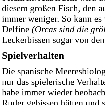
diesem großen Fisch, den a
immer weniger. So kann es 
Delfine
(Orcas sind die größ
Leckerbissen sogar von den
Spielverhalten
Die spanische Meeresbiolo
nur das spielerische Verhal
habe immer wieder beobacht
Ruder gebissen hätten und 