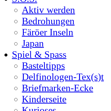
Aktiv werden
Bedrohungen
Färöer Inseln
Japan
Spiel & Spass
Basteltipps
Delfinologen-Tex(s)t
Briefmarken-Ecke
Kinderseite
Kurioses