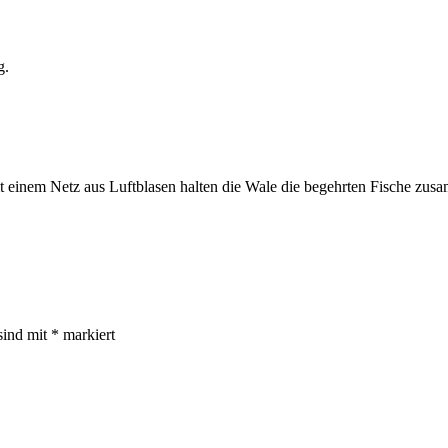
g.
 Mit einem Netz aus Luftblasen halten die Wale die begehrten Fische zu
sind mit
*
markiert