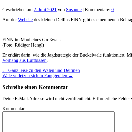
Geschrieben am
2. Juni 2021
von
Susanne
| Kommentare:
0
Auf der
Website
des kleinen Delfins FINN gibt es einen neuen Beitra
FINN im Maul eines Großwals
(Foto: Rüdiger Hengl)
Er erklärt darin, wie die Jagdstrategie der Buckelwale funktioniert.
Vorhang aus Luftblasen
.
←
Ganz leise zu den Walen und Delfinen
Wale verletzen sich in Fanggeräten
→
Schreibe einen Kommentar
Deine E-Mail-Adresse wird nicht veröffentlicht.
Erforderliche Felder 
Kommentar: