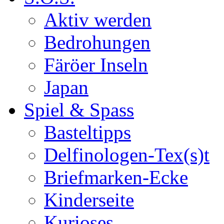
Aktiv werden
Bedrohungen
Färöer Inseln
Japan
Spiel & Spass
Basteltipps
Delfinologen-Tex(s)t
Briefmarken-Ecke
Kinderseite
Kurioses