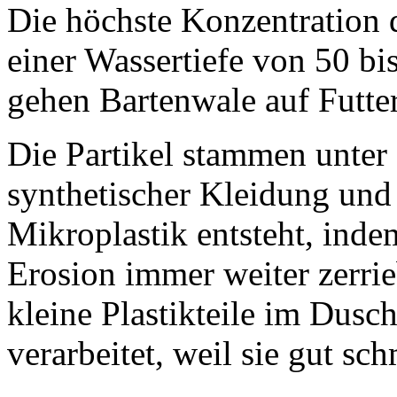
Die höchste Konzentration d
einer Wassertiefe von 50 bi
gehen Bartenwale auf Futte
Die Partikel stammen unter
synthetischer Kleidung und
Mikroplastik entsteht, inde
Erosion immer weiter zerr
kleine Plastikteile im Dusc
verarbeitet, weil sie gut sch