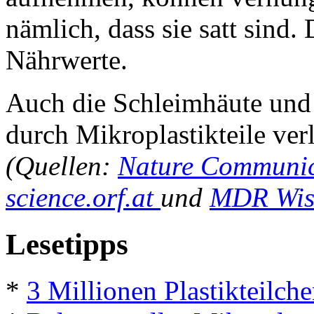
nämlich, dass sie satt sind.
Nährwerte.
Auch die Schleimhäute und
durch Mikroplastikteile ver
(Quellen:
Nature Communic
science.orf.at
und
MDR Wis
Lesetipps
*
3 Millionen Plastikteilch