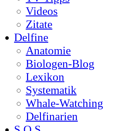
Videos
Zitate
Delfine
Anatomie
Biologen-Blog
Lexikon
Systematik
Whale-Watching
Delfinarien
S.O.S.