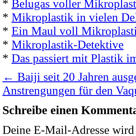
*
Belugas voller Mikroplast
*
Mikroplastik in vielen De
*
Ein Maul voll Mikroplast
*
Mikroplastik-Detektive
*
Das passiert mit Plastik 
←
Baiji seit 20 Jahren ausg
Anstrengungen für den Vaq
Schreibe einen Komment
Deine E-Mail-Adresse wird n