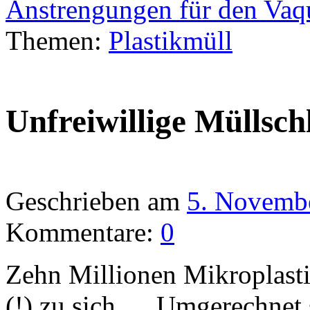
Anstrengungen für den Vaq
Themen:
Plastikmüll
Unfreiwillige Müllsc
Geschrieben am
5. Novemb
Kommentare:
0
Zehn Millionen Mikroplasti
(!) zu sich … Umgerechnet 