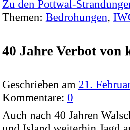
Zu den Pottwal-Strandung
Themen:
Bedrohungen
,
IW
40 Jahre Verbot von
Geschrieben am
21. Februa
Kommentare:
0
Auch nach 40 Jahren Walsc
und Island weiterhin Jagd 