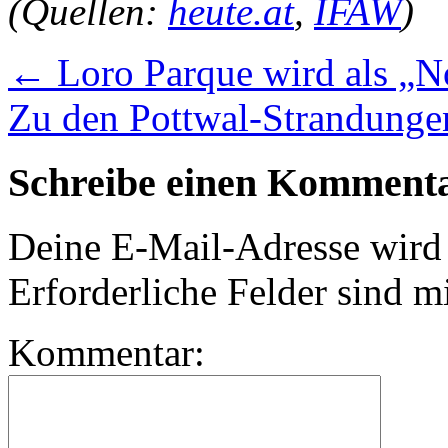
(Quellen:
heute.at
,
IFAW
)
←
Loro Parque wird als „No
Zu den Pottwal-Strandung
Schreibe einen Komment
Deine E-Mail-Adresse wird n
Erforderliche Felder sind m
Kommentar: