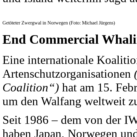
Getöteter Zwergwal in Norwegen (Foto: Michael Jürgens)
End Commercial Whalin
Eine internationale Koalitio
Artenschutzorganisationen
Coalition“)
hat am 15. Feb
um den Walfang weltweit z
Seit 1986 – dem von der I
haben Japan, Norwegen und