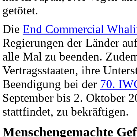
getötet.
Die
End Commercial Whalin
Regierungen der Länder auf
alle Mal zu beenden. Zudem 
Vertragsstaaten, ihre Unters
Beendigung bei der
70. IW
September bis 2. Oktober 2
stattfindet, zu bekräftigen.
Menschengemachte Gefa