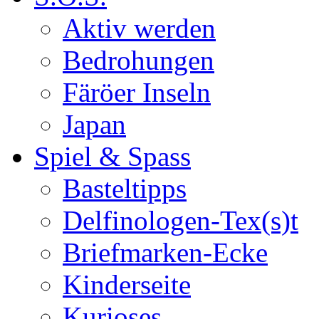
Aktiv werden
Bedrohungen
Färöer Inseln
Japan
Spiel & Spass
Basteltipps
Delfinologen-Tex(s)t
Briefmarken-Ecke
Kinderseite
Kurioses