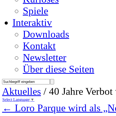
Spiele
Interaktiv
Downloads
Kontakt
Newsletter
Über diese Seiten
Aktuelles
/ 40 Jahre Verbo
Select Language
▼
←
Loro Parque wird als „No