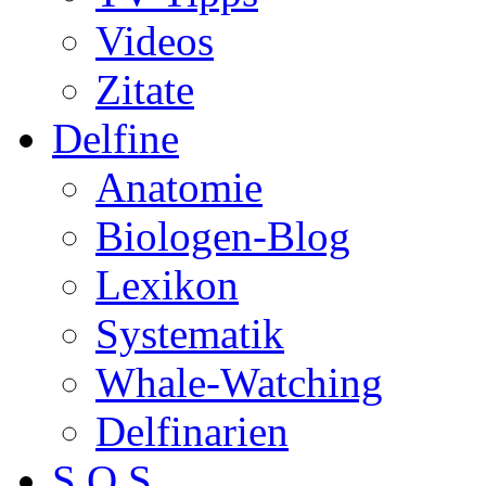
Videos
Zitate
Delfine
Anatomie
Biologen-Blog
Lexikon
Systematik
Whale-Watching
Delfinarien
S.O.S.