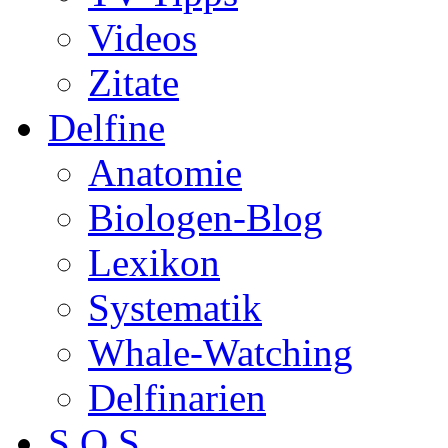
Videos
Zitate
Delfine
Anatomie
Biologen-Blog
Lexikon
Systematik
Whale-Watching
Delfinarien
S.O.S.