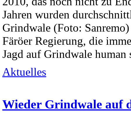
2010, das noch nicht zu End
Jahren wurden durchschnitt
Grindwale (Foto: Sanremo)
Färöer Regierung, die immer
Jagd auf Grindwale human s
Aktuelles
Wieder Grindwale auf d