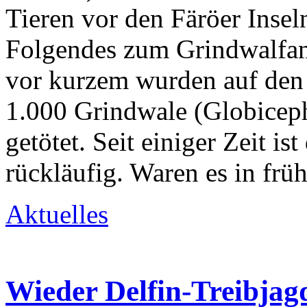
Tieren vor den Färöer Insel
Folgendes zum Grindwalfang
vor kurzem wurden auf den 
1.000 Grindwale (Globicep
getötet. Seit einiger Zeit is
rückläufig. Waren es in frü
Aktuelles
Wieder Delfin-Treibjag