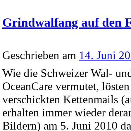
Grindwalfang auf den F
Geschrieben am
14. Juni 2
Wie die Schweizer Wal- und
OceanCare vermutet, lösten 
verschickten Kettenmail
erhalten immer wieder derar
Bildern) am 5. Juni 2010 d