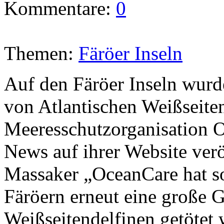
Kommentare:
0
Themen:
Färöer Inseln
Auf den Färöer Inseln wur
von Atlantischen Weißseiten
Meeresschutzorganisation O
News auf ihrer Website verö
Massaker „OceanCare hat so
Färöern erneut eine große 
Weißseitendelfinen getötet 