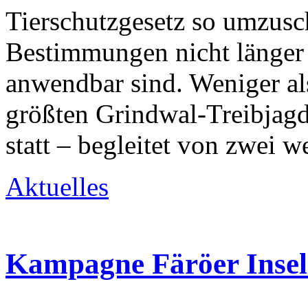
Tierschutzgesetz so umzusch
Bestimmungen nicht länger 
anwendbar sind. Weniger als
größten Grindwal-Treibjagd
statt – begleitet von zwei w
Aktuelles
Kampagne Färöer Inseln