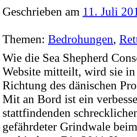
Geschrieben am
11. Juli 20
Themen:
Bedrohungen
,
Ret
Wie die Sea Shepherd Conse
Website mitteilt, wird sie i
Richtung des dänischen Prot
Mit an Bord ist ein verbesse
stattfindenden schrecklich
gefährdeter Grindwale bei