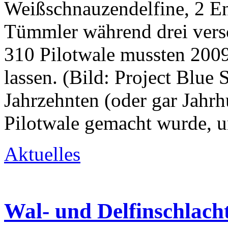
Weißschnauzendelfine, 2 E
Tümmler während drei versc
310 Pilotwale mussten 2009
lassen. (Bild: Project Blue 
Jahrzehnten (oder gar Jahrh
Pilotwale gemacht wurde, 
Aktuelles
Wal- und Delfinschlach