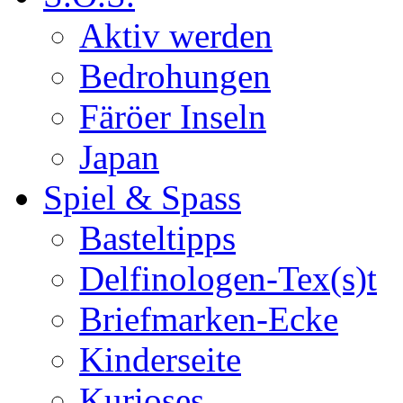
Aktiv werden
Bedrohungen
Färöer Inseln
Japan
Spiel & Spass
Basteltipps
Delfinologen-Tex(s)t
Briefmarken-Ecke
Kinderseite
Kurioses