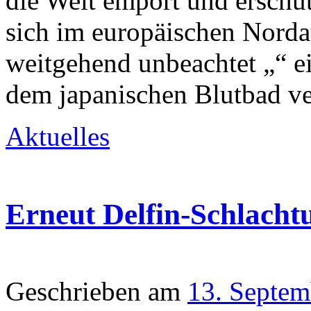
die Welt empört und erschütt
sich im europäischen Nordat
weitgehend unbeachtet „“ ei
dem japanischen Blutbad ve
Aktuelles
Erneut Delfin-Schlacht
Geschrieben am
13. Septem