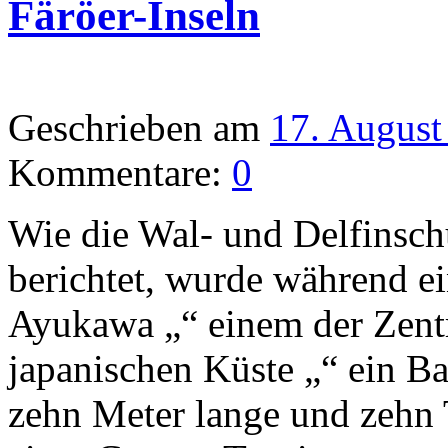
Färöer-Inseln
Geschrieben am
17. August
Kommentare:
0
Wie die Wal- und Delfins
berichtet, wurde während e
Ayukawa „“ einem der Zentr
japanischen Küste „“ ein Ba
zehn Meter lange und zehn