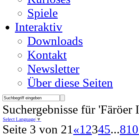
Spiele
Interaktiv
Downloads
Kontakt
Newsletter
Über diese Seiten
Suchergebnisse für 'Färöer I
Select Language
▼
Seite 3 von 21
«
1
2
3
4
5
...
8
10