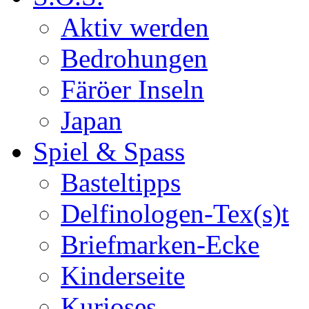
Aktiv werden
Bedrohungen
Färöer Inseln
Japan
Spiel & Spass
Basteltipps
Delfinologen-Tex(s)t
Briefmarken-Ecke
Kinderseite
Kurioses