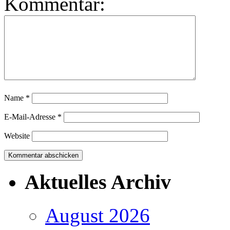
Kommentar:
Name
*
E-Mail-Adresse
*
Website
Aktuelles Archiv
August 2026