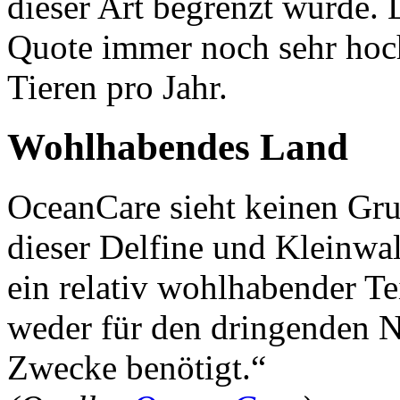
dieser Art begrenzt wurde. L
Quote immer noch sehr hoch 
Tieren pro Jahr.
Wohlhabendes Land
OceanCare sieht keinen Gru
dieser Delfine und Kleinwal
ein relativ wohlhabender Te
weder für den dringenden N
Zwecke benötigt.“