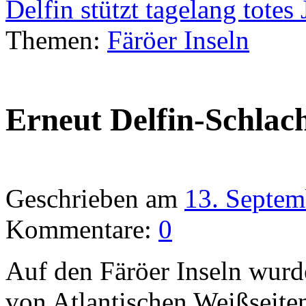
Delfin stützt tagelang totes
Themen:
Färöer Inseln
Erneut Delfin-Schlac
Geschrieben am
13. Septem
Kommentare:
0
Auf den Färöer Inseln wur
von Atlantischen Weißseiten