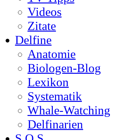
Videos
Zitate
Delfine
Anatomie
Biologen-Blog
Lexikon
Systematik
Whale-Watching
Delfinarien
S.O.S.