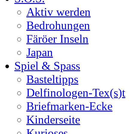
Aktiv werden
Bedrohungen
Färöer Inseln
Japan
Spiel & Spass
Basteltipps
Delfinologen-Tex(s)t
Briefmarken-Ecke
Kinderseite
Kurioses