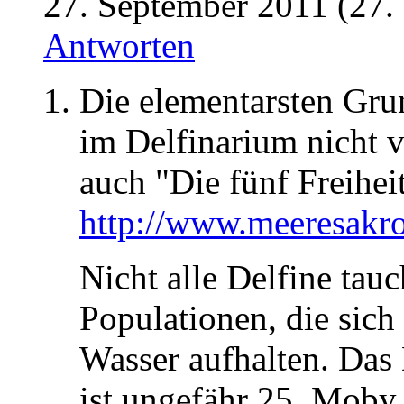
27. September 2011 (27.
Antworten
Die elementarsten Gru
im Delfinarium nicht v
auch "Die fünf Freihei
http://www.meeresakro
Nicht alle Delfine tau
Populationen, die sich
Wasser aufhalten. Das 
ist ungefähr 25. Moby 