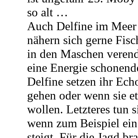
so alt …
Auch Delfine im Meer l
nähern sich gerne Fisc
in den Maschen verend
eine Energie schonend
Delfine setzen ihr Ech
gehen oder wenn sie e
wollen. Letzteres tun 
wenn zum Beispiel ein
steigt. Für die Jagd br