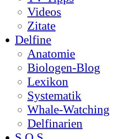
Videos
Zitate
Delfine
Anatomie
Biologen-Blog
Lexikon
Systematik
Whale-Watching
Delfinarien
S.O.S.