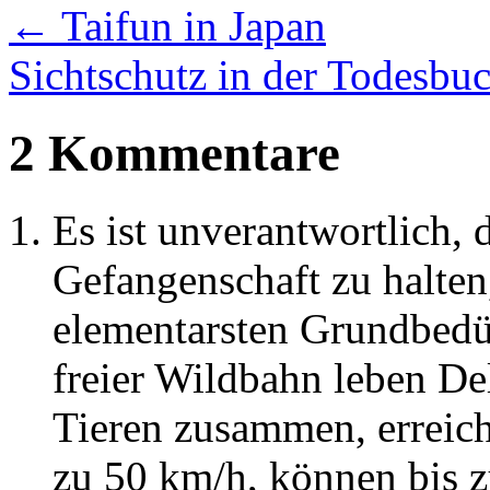
←
Taifun in Japan
Sichtschutz in der Todesbu
2 Kommentare
Es ist unverantwortlich, 
Gefangenschaft zu halten,
elementarsten Grundbedür
freier Wildbahn leben De
Tieren zusammen, erreic
zu 50 km/h, können bis z