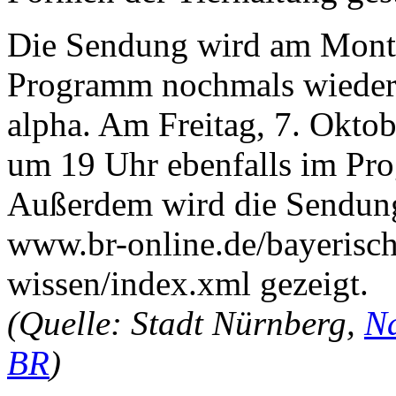
Die Sendung wird am Mont
Programm nochmals wiederh
alpha. Am Freitag, 7. Oktob
um 19 Uhr ebenfalls im Pr
Außerdem wird die Sendung
www.br-online.de/bayerisch
wissen/index.xml gezeigt.
(Quelle: Stadt Nürnberg,
Na
BR
)