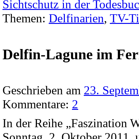
Sichtschutz in der Todesbu
Themen:
Delfinarien
,
TV-T
Delfin-Lagune im Fe
Geschrieben am
23. Septem
Kommentare:
2
In der Reihe „Faszination 
Sonntag, 2. Oktober 2011, 