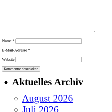
Name
*
E-Mail-Adresse
*
Website
Aktuelles Archiv
August 2026
Juli 2026