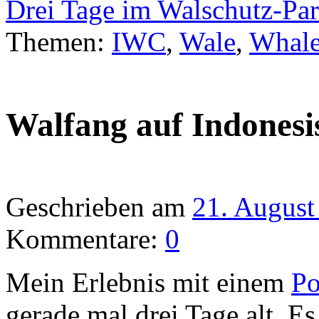
Drei Tage im Walschutz-Pa
Themen:
IWC
,
Wale
,
Whale
Walfang auf Indonesi
Geschrieben am
21. August
Kommentare:
0
Mein Erlebnis mit einem
Po
gerade mal drei Tage alt. E