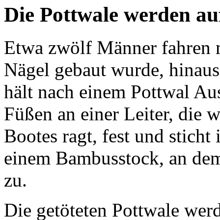
Die Pottwale werden auf
Etwa zwölf Männer fahren m
Nägel gebaut wurde, hinau
hält nach einem Pottwal Aus
Füßen an einer Leiter, die 
Bootes ragt, fest und sticht
einem Bambusstock, an dem 
zu.
Die getöteten Pottwale wer