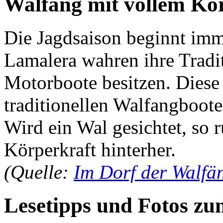
Walfang mit vollem Kör
Die Jagdsaison beginnt im
Lamalera wahren ihre Tradi
Motorboote besitzen. Diese 
traditionellen Walfangboote
Wird ein Wal gesichtet, so 
Körperkraft hinterher.
(Quelle:
Im Dorf der Walfä
Lesetipps und Fotos z