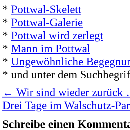
*
Pottwal-Skelett
*
Pottwal-Galerie
*
Pottwal wird zerlegt
*
Mann im Pottwal
*
Ungewöhnliche Begegnun
* und unter dem Suchbegri
←
Wir sind wieder zurück
Drei Tage im Walschutz-Pa
Schreibe einen Komment