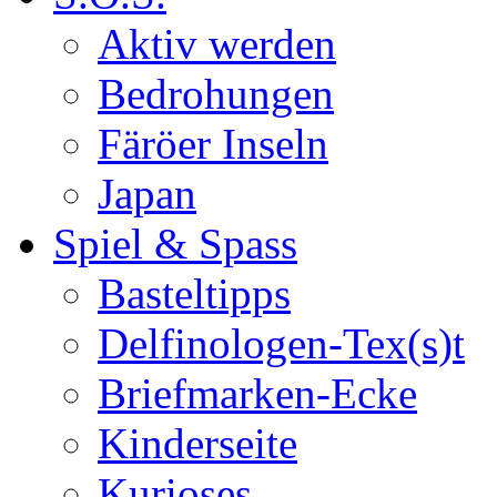
Aktiv werden
Bedrohungen
Färöer Inseln
Japan
Spiel & Spass
Basteltipps
Delfinologen-Tex(s)t
Briefmarken-Ecke
Kinderseite
Kurioses