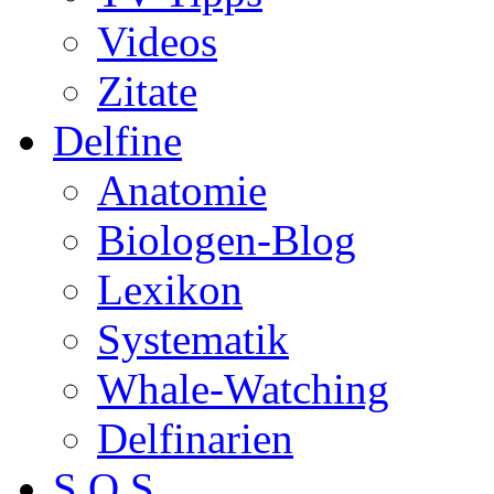
Videos
Zitate
Delfine
Anatomie
Biologen-Blog
Lexikon
Systematik
Whale-Watching
Delfinarien
S.O.S.