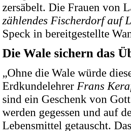
zersäbelt. Die Frauen von 
zählendes Fischerdorf auf 
Speck in bereitgestellte W
Die Wale sichern das Ü
„Ohne die Wale würde dieses
Erdkundelehrer
Frans Kera
sind ein Geschenk von Gott
werden gegessen und auf d
Lebensmittel getauscht. Da