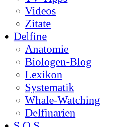
Videos
Zitate
Delfine
Anatomie
Biologen-Blog
Lexikon
Systematik
Whale-Watching
Delfinarien
S.O.S.