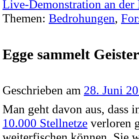
Live-Demonstration an der
Themen:
Bedrohungen
,
For
Egge sammelt Geister
Geschrieben am
28. Juni 2
Man geht davon aus, dass in
10.000 Stellnetze
verloren g
weiterfischen können. Sie w