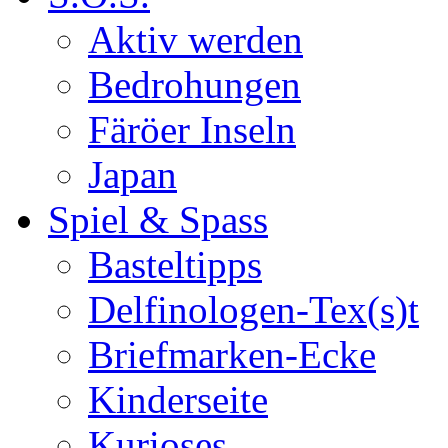
Aktiv werden
Bedrohungen
Färöer Inseln
Japan
Spiel & Spass
Basteltipps
Delfinologen-Tex(s)t
Briefmarken-Ecke
Kinderseite
Kurioses