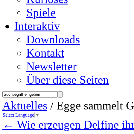
Spiele
Interaktiv
Downloads
Kontakt
Newsletter
Über diese Seiten
Aktuelles
/ Egge sammelt Ge
Select Language
▼
←
Wie erzeugen Delfine ih