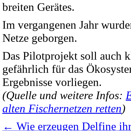
breiten Gerätes.
Im vergangenen Jahr wurde
Netze geborgen.
Das Pilotprojekt soll auch k
gefährlich für das Ökosyste
Ergebnisse vorliegen.
(Quelle und weitere Infos:
E
alten Fischernetzen retten
)
←
Wie erzeugen Delfine ih