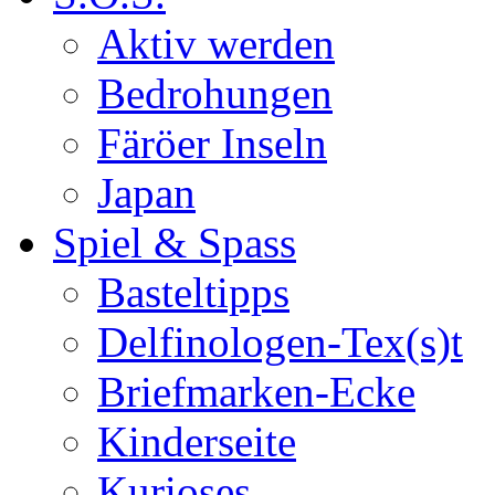
Aktiv werden
Bedrohungen
Färöer Inseln
Japan
Spiel & Spass
Basteltipps
Delfinologen-Tex(s)t
Briefmarken-Ecke
Kinderseite
Kurioses