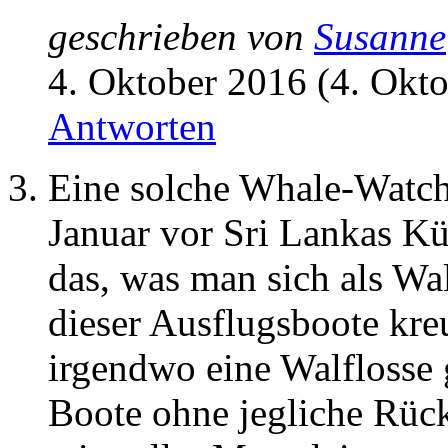
geschrieben von
Susanne
4. Oktober 2016 (4. Okt
Antworten
Eine solche Whale-Watchi
Januar vor Sri Lankas Kü
das, was man sich als Wa
dieser Ausflugsboote kr
irgendwo eine Walflosse 
Boote ohne jegliche Rück