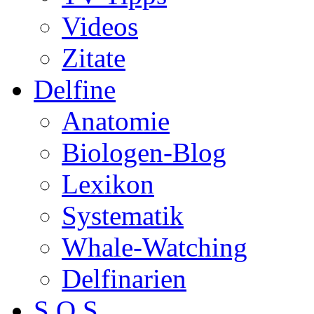
Videos
Zitate
Delfine
Anatomie
Biologen-Blog
Lexikon
Systematik
Whale-Watching
Delfinarien
S.O.S.