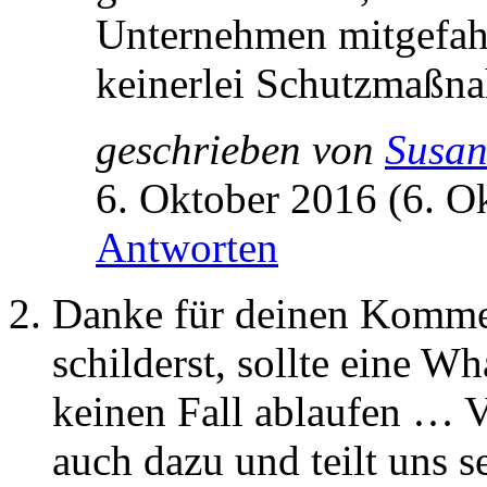
Unternehmen mitgefahre
keinerlei Schutzmaßna
geschrieben von
Susa
6. Oktober 2016 (6. O
Antworten
Danke für deinen Kommen
schilderst, sollte eine W
keinen Fall ablaufen … Vi
auch dazu und teilt uns s