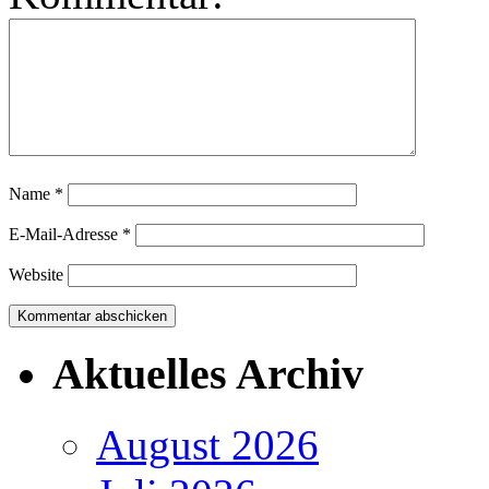
Name
*
E-Mail-Adresse
*
Website
Aktuelles Archiv
August 2026