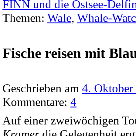
FINN und die Ostsee-Delfi
Themen:
Wale
,
Whale-Watc
Fische reisen mit Bla
Geschrieben am
4. Oktober
Kommentare:
4
Auf einer zweiwöchigen To
Kramer
die Gelegenheit ergr