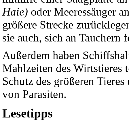
Haie)
oder Meeressäuger anh
größere Strecke zurücklege
sie auch, sich an Tauchern 
Außerdem haben Schiffshalt
Mahlzeiten des Wirtstieres
Schutz des größeren Tieres 
von Parasiten.
Lesetipps