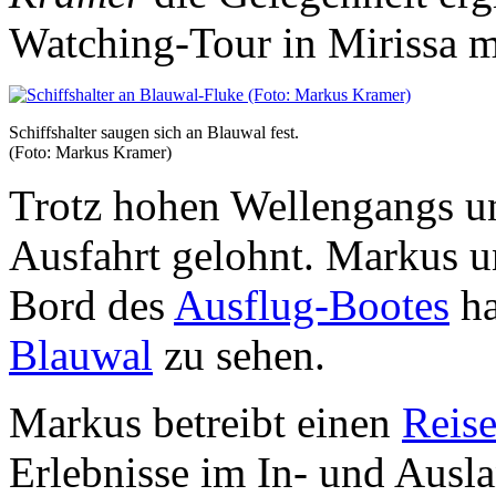
Watching-Tour in Mirissa 
Schiffshalter saugen sich an Blauwal fest.
(Foto: Markus Kramer)
Trotz hohen Wellengangs un
Ausfahrt gelohnt. Markus u
Bord des
Ausflug-Bootes
ha
Blauwal
zu sehen.
Markus betreibt einen
Reis
Erlebnisse im In- und Ausla