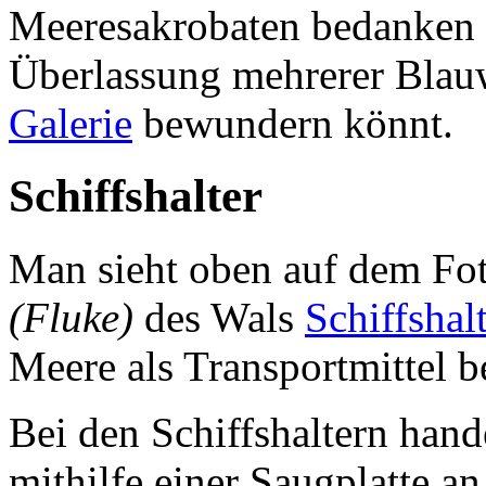
Meeresakrobaten bedanken s
Überlassung mehrerer Blauw
Galerie
bewundern könnt.
Schiffshalter
Man sieht oben auf dem Fot
(Fluke)
des Wals
Schiffshal
Meere als Transportmittel b
Bei den Schiffshaltern hande
mithilfe einer Saugplatte a