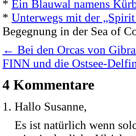
*
Ein Blauwal namens Kürb
*
Unterwegs mit der „Spiri
Begegnung in der Sea of Co
←
Bei den Orcas von Gibra
FINN und die Ostsee-Delfi
4 Kommentare
Hallo Susanne,
Es ist natürlich wenn so