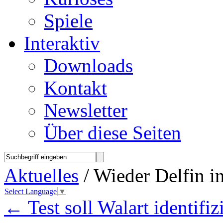
Spiele
Interaktiv
Downloads
Kontakt
Newsletter
Über diese Seiten
Aktuelles
/ Wieder Delfin i
Select Language
▼
←
Test soll Walart identifiz