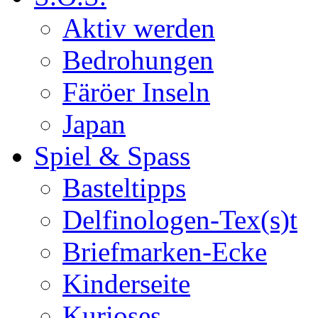
Aktiv werden
Bedrohungen
Färöer Inseln
Japan
Spiel & Spass
Basteltipps
Delfinologen-Tex(s)t
Briefmarken-Ecke
Kinderseite
Kurioses