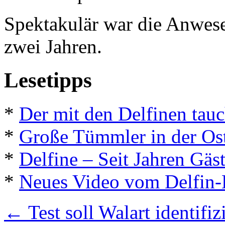
Spektakulär war die Anwes
zwei Jahren.
Lesetipps
*
Der mit den Delfinen tauc
*
Große Tümmler in der Os
*
Delfine – Seit Jahren Gäst
*
Neues Video vom Delfin
←
Test soll Walart identifiz