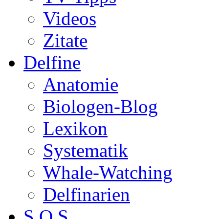
Videos
Zitate
Delfine
Anatomie
Biologen-Blog
Lexikon
Systematik
Whale-Watching
Delfinarien
S.O.S.