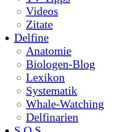
Videos
Zitate
Delfine
Anatomie
Biologen-Blog
Lexikon
Systematik
Whale-Watching
Delfinarien
S.O.S.