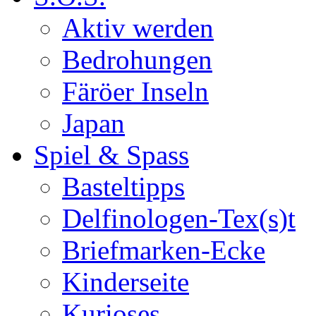
Aktiv werden
Bedrohungen
Färöer Inseln
Japan
Spiel & Spass
Basteltipps
Delfinologen-Tex(s)t
Briefmarken-Ecke
Kinderseite
Kurioses