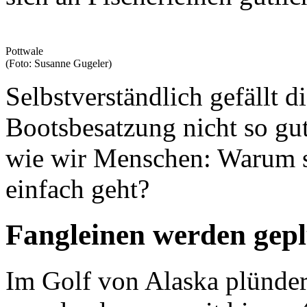
Pottwale
(Foto: Susanne Gugeler)
Selbstverständlich gefällt d
Bootsbesatzung nicht so gut,
wie wir Menschen: Warum s
einfach geht?
Fangleinen werden gep
Im Golf von Alaska plünder