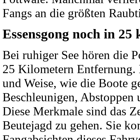
Fangs an die größten Raubti
Essensgong noch in 25
Bei ruhiger See hören die 
25 Kilometern Entfernung. D
und Weise, wie die Boote g
Beschleunigen, Abstoppen 
Diese Merkmale sind das Ze
Beutejagd zu gehen. Sie k
Fangabsichten dieses Fahrve