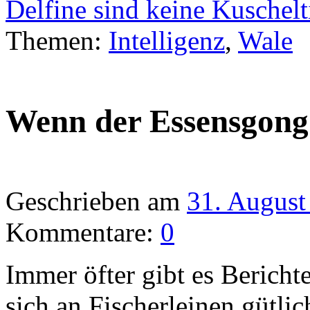
Delfine sind keine Kuschelt
Themen:
Intelligenz
,
Wale
Wenn der Essensgong
Geschrieben am
31. August
Kommentare:
0
Immer öfter gibt es Bericht
sich an Fischerleinen gütlic