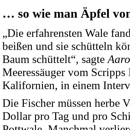
… so wie man Äpfel vo
„Die erfahrensten Wale fand
beißen und sie schütteln k
Baum schüttelt“, sagte
Aaro
Meeressäuger vom Scripps I
Kalifornien, in einem Inter
Die Fischer müssen herbe V
Dollar pro Tag und pro Schif
Pottwale. Manchmal verliere