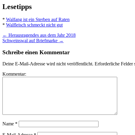
Lesetipps
*
Walfang ist ein Sterben auf Raten
*
Walfleisch schmeckt nicht gut
←
Herausragendes aus dem Jahr 2018
Schweinswal auf Briefmarke
→
Schreibe einen Kommentar
Deine E-Mail-Adresse wird nicht veröffentlicht.
Erforderliche Felder 
Kommentar:
Name
*
E-Mail-Adresse
*