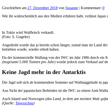
Geschrieben am
27. Dezember 2018
von
Susanne
| Kommentare:
0
Wie ihr wahrscheinlich aus den Medien erfahren habt, verlässt Japan
In Tokio wird Walfleisch verkauft.
(Foto: S. Gugeler)
Angedroht wurde das ja bereits schon länger, zumal man im Land der 
betrieben wurde, wieder erholt haben.
Da der kommerzielle Walfang von der IWC im Jahr 1986 durch ein Mor
(insgesamt 5.000 Tonnen pro Jahr)
wurde jedoch zum Verkauf auf de
Keine Jagd mehr in der Antarktis
Die Jagd soll sich ab kommendem Sommer auf Walfanggründe in japani
Aus Sicht der japanischen Behörden ist die IWC zu einem Anti-Walfa
Auch Island und Norwegen
(das Land, in dem am meisten Wale gef
(Quelle:
Tagesschau
)