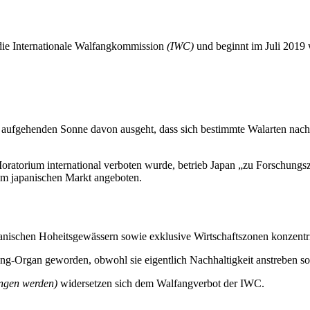
 die Internationale Walfangkommission
(IWC)
und beginnt im Juli 2019 
aufgehenden Sonne davon ausgeht, dass sich bestimmte Walarten nach d
atorium international verboten wurde, betrieb Japan „zu Forschungszw
m japanischen Markt angeboten.
schen Hoheitsgewässern sowie exklusive Wirtschaftszonen konzentriere
ng-Organ geworden, obwohl sie eigentlich Nachhaltigkeit anstreben sol
angen werden)
widersetzen sich dem Walfangverbot der IWC.