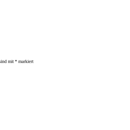
sind mit
*
markiert