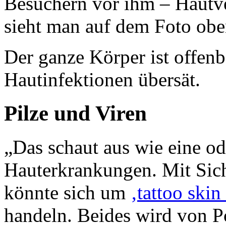
Besuchern vor ihm – Hautve
sieht man auf dem Foto oben
Der ganze Körper ist offenb
Hautinfektionen übersät.
Pilze und Viren
„Das schaut aus wie eine od
Hauterkrankungen. Mit Siche
könnte sich um
‚tattoo skin
handeln. Beides wird von P