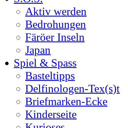
Aktiv werden
Bedrohungen
Färöer Inseln
Japan
Spiel & Spass
Basteltipps
Delfinologen-Tex(s)t
Briefmarken-Ecke
Kinderseite
Kurioses