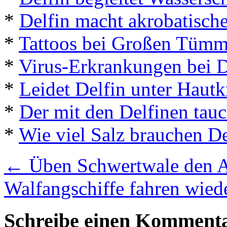
*
Delfin macht akrobatisch
*
Tattoos bei Großen Tümm
*
Virus-Erkrankungen bei D
*
Leidet Delfin unter Hautk
*
Der mit den Delfinen tau
*
Wie viel Salz brauchen De
←
Üben Schwertwale den A
Walfangschiffe fahren wied
Schreibe einen Komment