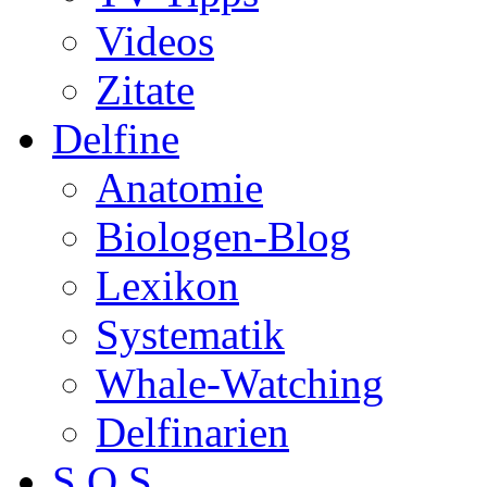
Videos
Zitate
Delfine
Anatomie
Biologen-Blog
Lexikon
Systematik
Whale-Watching
Delfinarien
S.O.S.