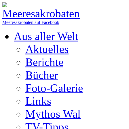
Meeresakrobaten auf Facebook
Aus aller Welt
Aktuelles
Berichte
Bücher
Foto-Galerie
Links
Mythos Wal
TV-Tipps