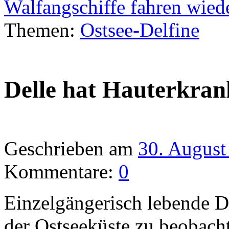
Walfangschiffe fahren wied
Themen:
Ostsee-Delfine
Delle hat Hauterkra
Geschrieben am
30. August
Kommentare:
0
Einzelgängerisch lebende D
der Ostseeküste zu beobacht