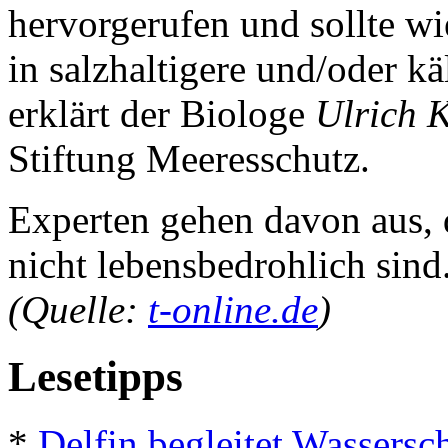
hervorgerufen und sollte w
in salzhaltigere und/oder 
erklärt der Biologe
Ulrich 
Stiftung Meeresschutz.
Experten gehen davon aus, 
nicht lebensbedrohlich sind
(Quelle:
t-online.de
)
Lesetipps
*
Delfin begleitet Wassersc