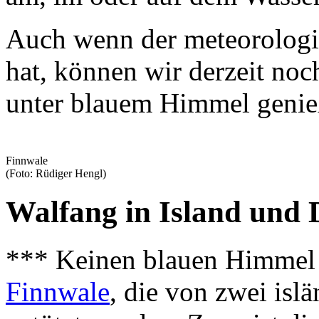
Auch wenn der meteorologi
hat, können wir derzeit no
unter blauem Himmel genie
Finnwale
(Foto: Rüdiger Hengl)
Walfang in Island und D
*** Keinen blauen Himmel
Finnwale
, die von zwei isl