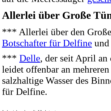
Allerlei über Große T
*** Allerlei über den Groß
Botschafter für Delfine
un
***
Delle
, der seit April a
leidet offenbar an mehrere
salzhaltige Wasser des Binne
für Delfine.