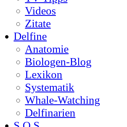
Videos
Zitate
Delfine
Anatomie
Biologen-Blog
Lexikon
Systematik
Whale-Watching
Delfinarien
S.O.S.