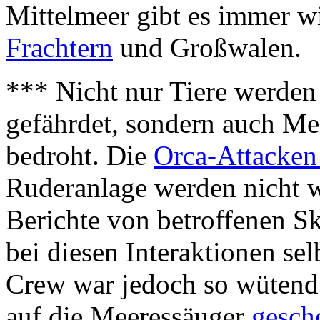
Mittelmeer gibt es immer 
Frachtern
und Großwalen.
*** Nicht nur Tiere werden
gefährdet, sondern auch Me
bedroht. Die
Orca-Attacken 
Ruderanlage werden nicht w
Berichte von betroffenen S
bei diesen Interaktionen sel
Crew war jedoch so wütend 
auf die Meeressäuger
gesch