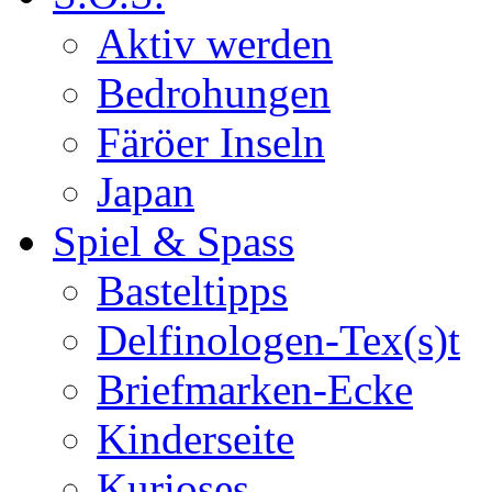
Aktiv werden
Bedrohungen
Färöer Inseln
Japan
Spiel & Spass
Basteltipps
Delfinologen-Tex(s)t
Briefmarken-Ecke
Kinderseite
Kurioses