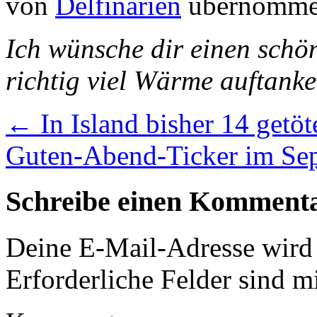
von
Delfinarien
übernomme
Ich wünsche dir einen schö
richtig viel Wärme auftanke
←
In Island bisher 14 getöt
Guten-Abend-Ticker im Se
Schreibe einen Komment
Deine E-Mail-Adresse wird n
Erforderliche Felder sind m