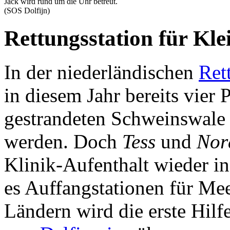
Jack wird rund um die Uhr betreut.
(SOS Dolfijn)
Rettungsstation für Kle
In der niederländischen
Ret
in diesem Jahr bereits vier
gestrandeten Schweinswale 
werden. Doch
Tess
und
Nor
Klinik-Aufenthalt wieder in
es Auffangstationen für Me
Ländern wird die erste Hilf