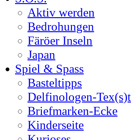
Aktiv werden
Bedrohungen
Färöer Inseln
Japan
Spiel & Spass
Basteltipps
Delfinologen-Tex(s)t
Briefmarken-Ecke
Kinderseite
Kurioses