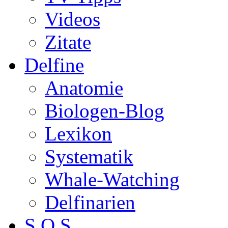
Videos
Zitate
Delfine
Anatomie
Biologen-Blog
Lexikon
Systematik
Whale-Watching
Delfinarien
S.O.S.