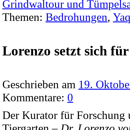
Grindwaltour und Tümpelsa
Themen:
Bedrohungen
,
Yaq
Lorenzo setzt sich für
Geschrieben am
19. Oktobe
Kommentare:
0
Der Kurator für Forschung
Tiergarten –
Dr. Lorenzo vo