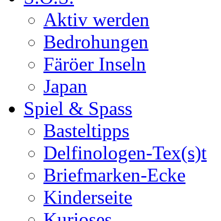
Aktiv werden
Bedrohungen
Färöer Inseln
Japan
Spiel & Spass
Basteltipps
Delfinologen-Tex(s)t
Briefmarken-Ecke
Kinderseite
Kurioses