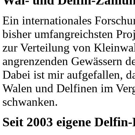
Wal- und Delfin-Zählu
Ein internationales Forschu
bisher umfangreichsten Pro
zur Verteilung von Kleinwa
angrenzenden Gewässern des
Dabei ist mir aufgefallen, d
Walen und Delfinen im Ver
schwanken.
Seit 2003 eigene Delfin