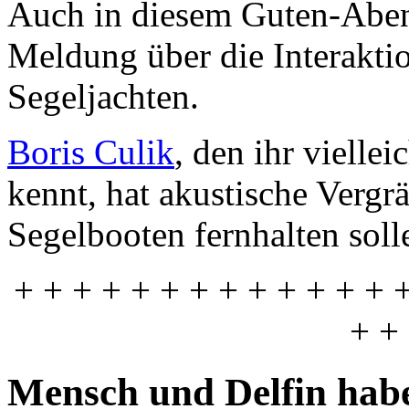
Auch in diesem Guten-Abend
Meldung über die Interakti
Segeljachten.
Boris Culik
, den ihr viell
kennt, hat akustische Vergr
Segelbooten fernhalten soll
+ + + + + + + + + + + + + 
+ +
Mensch und Delfin hab