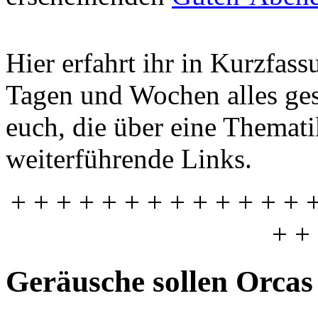
Hier erfahrt ihr in Kurzfas
Tagen und Wochen alles gesc
euch, die über eine Themati
weiterführende Links.
+ + + + + + + + + + + + + 
+ +
Geräusche sollen Orcas