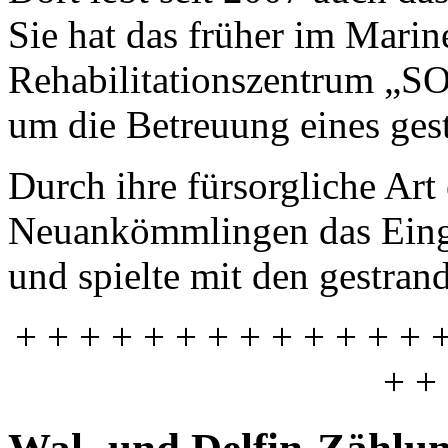
Sie hat das früher im Marin
Rehabilitationszentrum „SO
um die Betreuung eines gest
Durch ihre fürsorgliche Art e
Neuankömmlingen das Einge
und spielte mit den gestran
+ + + + + + + + + + + + + 
+ +