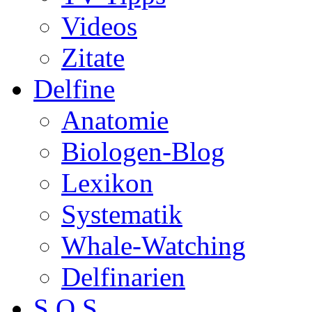
Videos
Zitate
Delfine
Anatomie
Biologen-Blog
Lexikon
Systematik
Whale-Watching
Delfinarien
S.O.S.