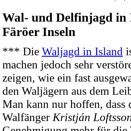
Wal- und Delfinjagd in
Färöer Inseln
*** Die
Waljagd in Island
i
machen jedoch sehr verstör
zeigen, wie ein fast ausg
den Waljägern aus dem Leib
Man kann nur hoffen, dass 
Walfänger
Kristján Loftsso
Genehmigung mehr für die 