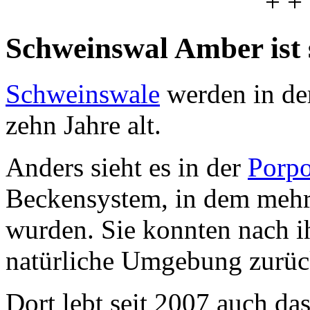
+ +
Schweinswal Amber ist 
Schweinswale
werden in de
zehn Jahre alt.
Anders sieht es in der
Porpo
Beckensystem, in dem meh
wurden. Sie konnten nach ih
natürliche Umgebung zurüc
Dort lebt seit 2007 auch 