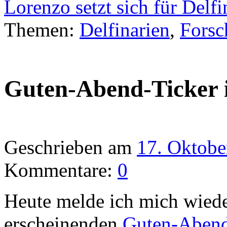
Lorenzo setzt sich für Delf
Themen:
Delfinarien
,
Forsc
Guten-Abend-Ticker 
Geschrieben am
17. Oktobe
Kommentare:
0
Heute melde ich mich wied
erscheinenden
Guten-Abend