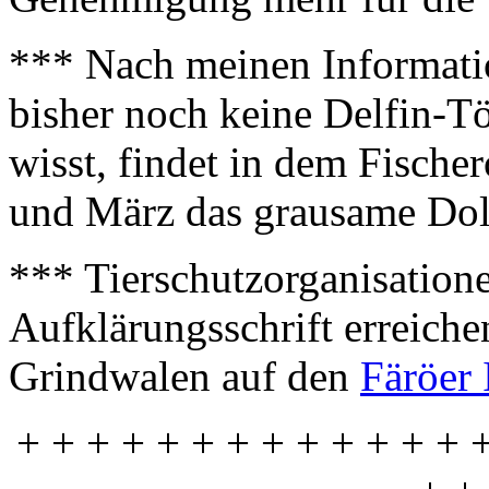
*** Nach meinen Informati
bisher noch keine Delfin-Tö
wisst, findet in dem Fisch
und März das grausame Dolp
*** Tierschutzorganisatione
Aufklärungsschrift erreiche
Grindwalen auf den
Färöer 
+ + + + + + + + + + + + + 