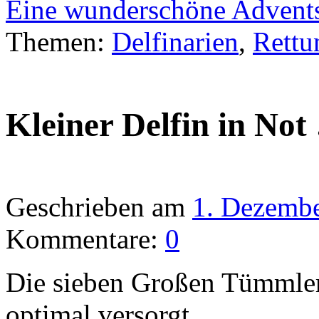
Eine wunderschöne Advents
Themen:
Delfinarien
,
Rettu
Kleiner Delfin in No
Geschrieben am
1. Dezemb
Kommentare:
0
Die sieben Großen Tümmler
optimal versorgt.