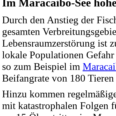
Im Maracaibo-See hohe
Durch den Anstieg der Fisch
gesamten Verbreitungsgebie
Lebensraumzerstörung ist z
lokale Populationen Gefahr
so zum Beispiel im
Maracai
Beifangrate von 180 Tieren 
Hinzu kommen regelmäßige
mit katastrophalen Folgen f