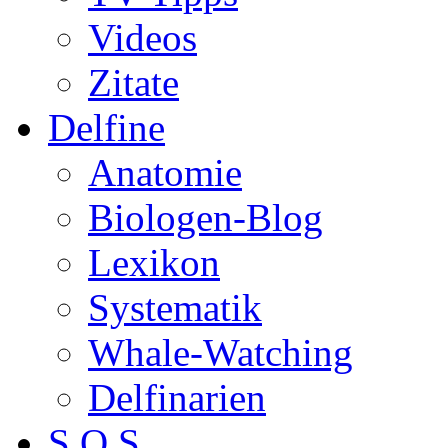
Videos
Zitate
Delfine
Anatomie
Biologen-Blog
Lexikon
Systematik
Whale-Watching
Delfinarien
S.O.S.