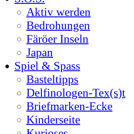
Aktiv werden
Bedrohungen
Färöer Inseln
Japan
Spiel & Spass
Basteltipps
Delfinologen-Tex(s)t
Briefmarken-Ecke
Kinderseite
Kurioses