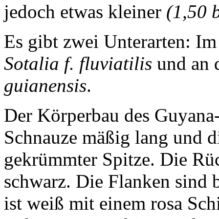
jedoch etwas kleiner
(1,50 
Es gibt zwei Unterarten: I
Sotalia f. fluviatilis
und an d
guianensis
.
Der Körperbau des Guyana-D
Schnauze mäßig lang und die
gekrümmter Spitze. Die Rück
schwarz. Die Flanken sind 
ist weiß mit einem rosa Sch