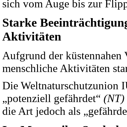
sich vom Auge bis zur Flipp
Starke Beeinträchtigun
Aktivitäten
Aufgrund der küstennahen V
menschliche Aktivitäten star
Die Weltnaturschutzunion I
„potenziell gefährdet“
(NT)
die Art jedoch als „gefährde