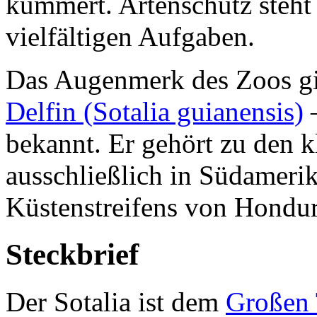
kümmert. Artenschutz steht 
vielfältigen Aufgaben.
Das Augenmerk des Zoos gi
Delfin (Sotalia guianensis)
–
bekannt. Er gehört zu den k
ausschließlich in Südameri
Küstenstreifens von Hondura
Steckbrief
Der Sotalia ist dem
Großen