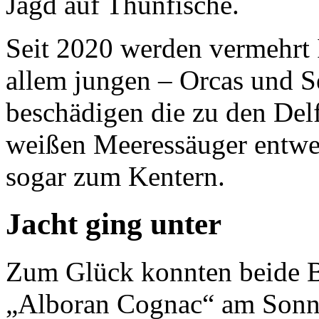
Jagd auf Thunfische.
Seit 2020 werden vermehrt 
allem jungen – Orcas und S
beschädigen die zu den Del
weißen Meeressäuger entwed
sogar zum Kentern.
Jacht ging unter
Zum Glück konnten beide B
„Alboran Cognac“ am Sonnt