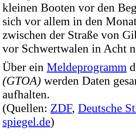
kleinen Booten vor den Beg
sich vor allem in den Mona
zwischen der Straße von Gi
vor Schwertwalen in Acht 
Über ein
Meldeprogramm
d
(GTOA)
werden Daten gesam
aufhalten.
(Quellen:
ZDF
,
Deutsche St
spiegel.de
)