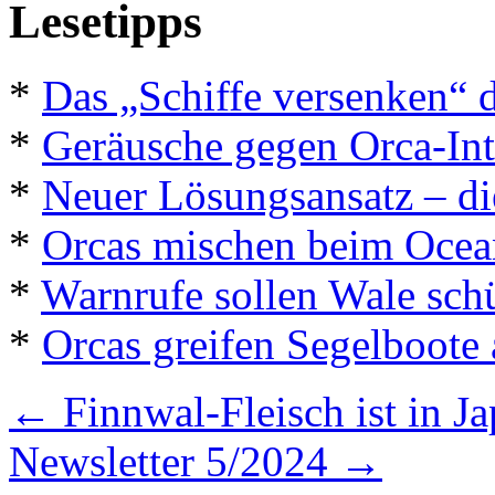
Lesetipps
*
Das „Schiffe versenken“ 
*
Geräusche gegen Orca-Int
*
Neuer Lösungsansatz – die
*
Orcas mischen beim Ocea
*
Warnrufe sollen Wale sch
*
Orcas greifen Segelboote
←
Finnwal-Fleisch ist in J
Newsletter 5/2024
→