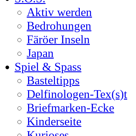
Aktiv werden
Bedrohungen
Färöer Inseln
Japan
Spiel & Spass
Basteltipps
Delfinologen-Tex(s)t
Briefmarken-Ecke
Kinderseite
Kurioses