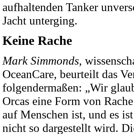
aufhaltenden Tanker unverse
Jacht unterging.
Keine Rache
Mark Simmonds
, wissensch
OceanCare, beurteilt das Ve
folgendermaßen: „Wir glaube
Orcas eine Form von Rache o
auf Menschen ist, und es is
nicht so dargestellt wird. D