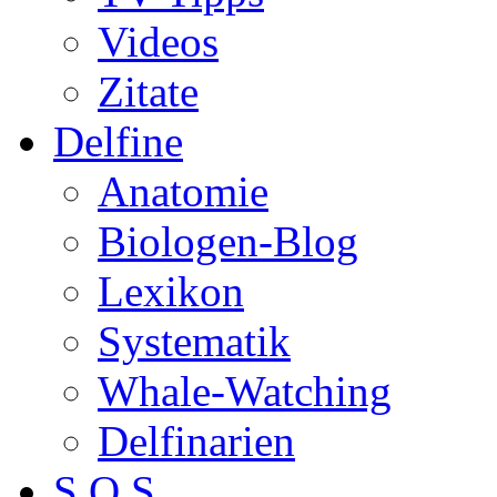
Videos
Zitate
Delfine
Anatomie
Biologen-Blog
Lexikon
Systematik
Whale-Watching
Delfinarien
S.O.S.