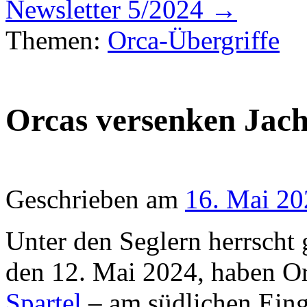
Newsletter 5/2024
→
Themen:
Orca-Übergriffe
Orcas versenken Jach
Geschrieben am
16. Mai 20
Unter den Seglern herrscht
den 12. Mai 2024, haben O
Spartel
– am südlichen Eing