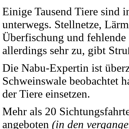
Einige Tausend Tiere sind i
unterwegs. Stellnetze, Lärm
Überfischung und fehlende 
allerdings sehr zu, gibt Str
Die Nabu-Expertin ist über
Schweinswale beobachtet ha
der Tiere einsetzen.
Mehr als 20 Sichtungsfahrt
angeboten
(in den vergange