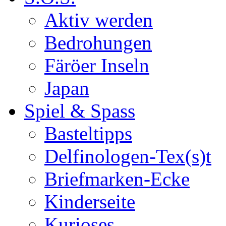
Aktiv werden
Bedrohungen
Färöer Inseln
Japan
Spiel & Spass
Basteltipps
Delfinologen-Tex(s)t
Briefmarken-Ecke
Kinderseite
Kurioses