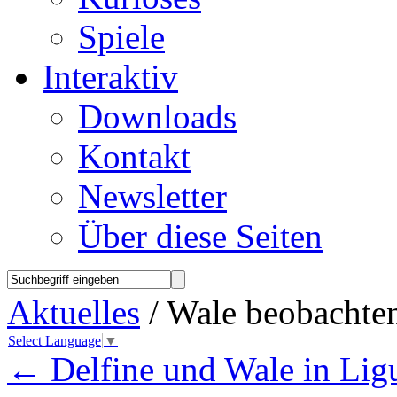
Spiele
Interaktiv
Downloads
Kontakt
Newsletter
Über diese Seiten
Aktuelles
/ Wale beobachten
Select Language
▼
←
Delfine und Wale in Lig