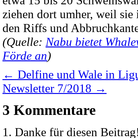
etwa 15 bis 20 Schweinswal
ziehen dort umher, weil si
den Riffs und Abbruchkante
(Quelle:
Nabu bietet Whale
Förde an
)
←
Delfine und Wale in Lig
Newsletter 7/2018
→
3 Kommentare
Danke für diesen Beitrag