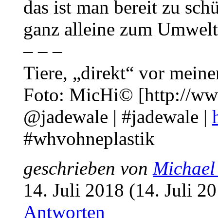
das ist man bereit zu sc
ganz alleine zum Umwelts
– – –
Tiere, „direkt“ vor meine
Foto: MicHi© [http://ww
@jadewale | #jadewale |
#whvohneplastik
geschrieben von
Michael
14. Juli 2018 (14. Juli 2
Antworten