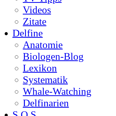
Videos
Zitate
Delfine
Anatomie
Biologen-Blog
Lexikon
Systematik
Whale-Watching
Delfinarien
S.O.S.