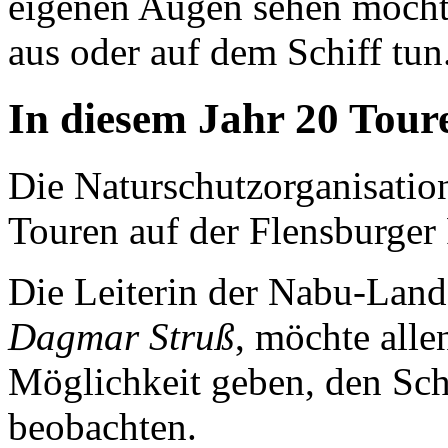
eigenen Augen sehen möcht
aus oder auf dem Schiff tun
In diesem Jahr 20 Tour
Die Naturschutzorganisatio
Touren auf der Flensburger
Die Leiterin der Nabu-Land
Dagmar Struß
, möchte alle
Möglichkeit geben, den Sc
beobachten.