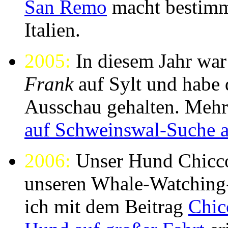
San Remo
macht bestimmt
Italien.
2005:
In diesem Jahr wa
Frank
auf Sylt und habe
Ausschau gehalten. Mehr
auf Schweinswal-Suche a
2006:
Unser Hund Chicco
unseren Whale-Watching-
ich mit dem Beitrag
Chic