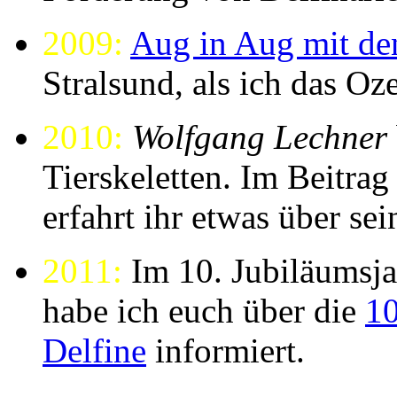
2009:
Aug in Aug mit de
Stralsund, als ich das Oz
2010:
Wolfgang Lechner
Tierskeletten. Im Beitra
erfahrt ihr etwas über sei
2011:
Im 10. Jubiläum
habe ich euch über die
10
Delfine
informiert.