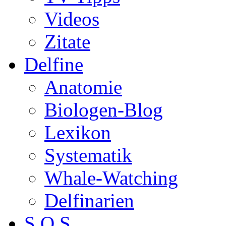
Videos
Zitate
Delfine
Anatomie
Biologen-Blog
Lexikon
Systematik
Whale-Watching
Delfinarien
S.O.S.