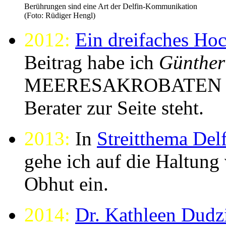
Berührungen sind eine Art der Delfin-Kommunikation
(Foto: Rüdiger Hengl)
2012:
Ein dreifaches Ho
Beitrag habe ich
Günthe
MEERESAKROBATEN berei
Berater zur Seite steht.
2013:
In
Streitthema De
gehe ich auf die Haltung
Obhut ein.
2014:
Dr. Kathleen Dudz