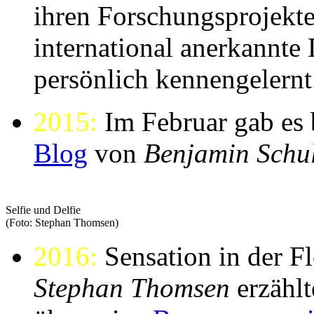
ihren Forschungsprojekten
international anerkannte
persönlich kennengelernt
2015:
Im Februar gab es 
Blog
von
Benjamin Schu
Selfie und Delfie
(Foto: Stephan Thomsen)
2016:
Sensation in der F
Stephan Thomsen
erzäh