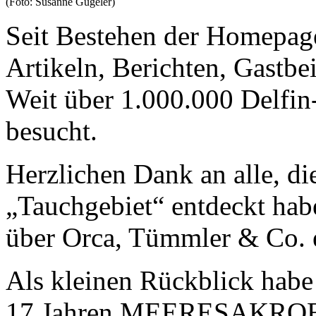
(Foto: Susanne Gugeler)
Seit Bestehen der Homepag
Artikeln, Berichten, Gastb
Weit über 1.000.000 Delfi
besucht.
Herzlichen Dank an alle
„Tauchgebiet“ entdeckt hab
über Orca, Tümmler & Co. 
Als kleinen Rückblick habe 
17 Jahren MEERESAKROBA