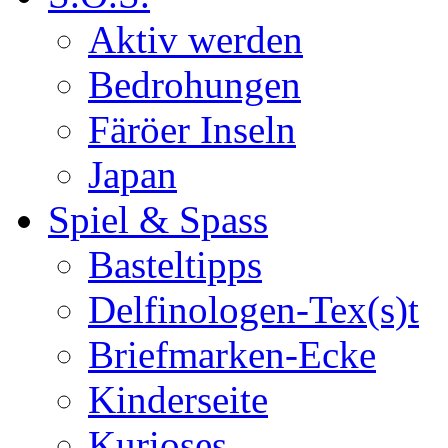
Aktiv werden
Bedrohungen
Färöer Inseln
Japan
Spiel & Spass
Basteltipps
Delfinologen-Tex(s)t
Briefmarken-Ecke
Kinderseite
Kurioses