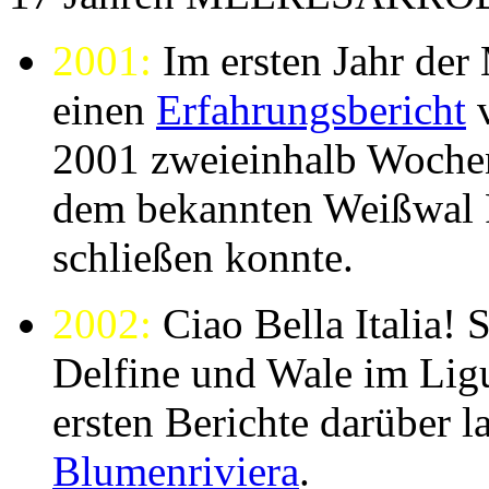
2001:
Im ersten Jahr 
einen
Erfahrungsbericht
v
2001 zweieinhalb Wochen
dem bekannten Weißwal 
schließen konnte.
2002:
Ciao Bella Italia! 
Delfine und Wale im Lig
ersten Berichte darüber l
Blumenriviera
.