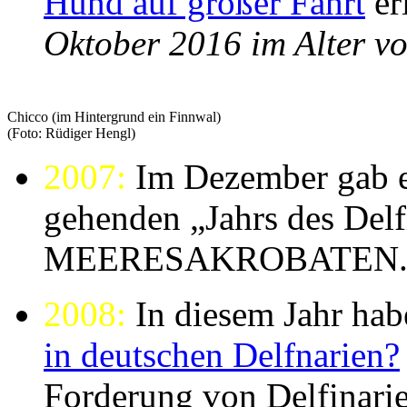
Hund auf großer Fahrt
er
Oktober 2016 im Alter vo
Chicco (im Hintergrund ein Finnwal)
(Foto: Rüdiger Hengl)
2007:
Im Dezember gab es
gehenden „Jahrs des Del
MEERESAKROBATEN
2008:
In diesem Jahr hab
in deutschen Delfnarien?
Forderung von Delfinari