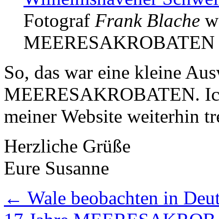
Fotograf
Frank Blache
wa
MEERESAKROBATEN vo
So, das war eine kleine Au
MEERESAKROBATEN. Ich w
meiner Website weiterhin tr
Herzliche Grüße
Eure Susanne
←
Wale beobachten in Deu