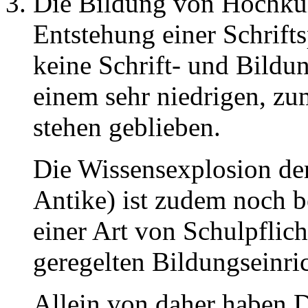
Die Bildung von Hochkul
Entstehung einer Schrift
keine Schrift- und Bildun
einem sehr niedrigen, zum
stehen geblieben.
Die Wissensexplosion der
Antike) ist zudem noch b
einer Art von Schulpflich
geregelten Bildungseinri
Allein von daher haben 