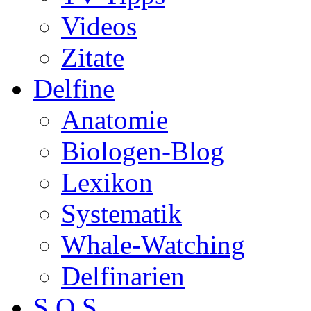
Videos
Zitate
Delfine
Anatomie
Biologen-Blog
Lexikon
Systematik
Whale-Watching
Delfinarien
S.O.S.