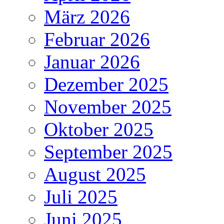
März 2026
Februar 2026
Januar 2026
Dezember 2025
November 2025
Oktober 2025
September 2025
August 2025
Juli 2025
Juni 2025