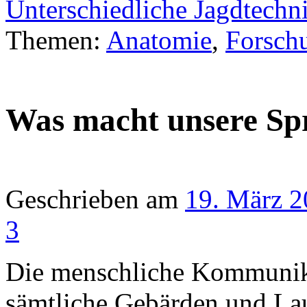
Unterschiedliche Jagdtech
Themen:
Anatomie
,
Forsch
Was macht unsere Sp
Geschrieben am
19. März 
3
Die menschliche Kommunika
sämtliche Gebärden und Lau