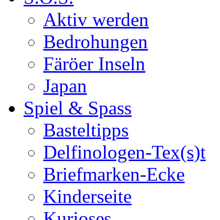
Aktiv werden
Bedrohungen
Färöer Inseln
Japan
Spiel & Spass
Basteltipps
Delfinologen-Tex(s)t
Briefmarken-Ecke
Kinderseite
Kurioses