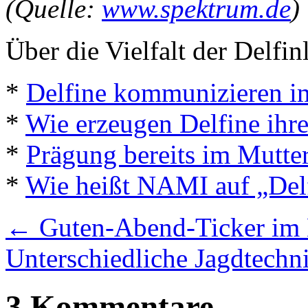
(Quelle:
www.spektrum.de
)
Über die Vielfalt der Delfin
*
Delfine kommunizieren i
*
Wie erzeugen Delfine ihr
*
Prägung bereits im Mutter
*
Wie heißt NAMI auf „Del
←
Guten-Abend-Ticker im
Unterschiedliche Jagdtech
3 Kommentare