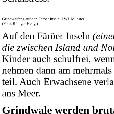
Grindwalfang auf den Färöer Inseln, LWL Münster
(Foto: Rüdiger Hengl)
Auf den Färöer Inseln
(eine
die zwischen Island und No
Kinder auch schulfrei, wenn
nehmen dann am mehrmals i
teil. Auch Erwachsene verlas
ans Meer.
Grindwale werden bruta