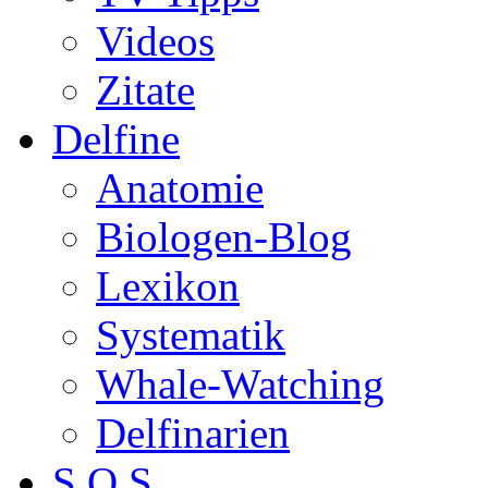
Videos
Zitate
Delfine
Anatomie
Biologen-Blog
Lexikon
Systematik
Whale-Watching
Delfinarien
S.O.S.