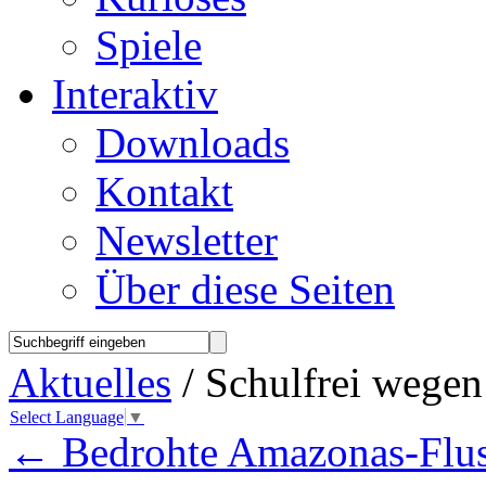
Spiele
Interaktiv
Downloads
Kontakt
Newsletter
Über diese Seiten
Aktuelles
/ Schulfrei wege
Select Language
▼
←
Bedrohte Amazonas-Flus