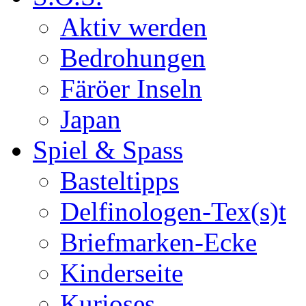
Aktiv werden
Bedrohungen
Färöer Inseln
Japan
Spiel & Spass
Basteltipps
Delfinologen-Tex(s)t
Briefmarken-Ecke
Kinderseite
Kurioses