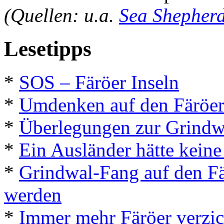
(Quellen: u.a.
Sea Shepher
Lesetipps
*
SOS – Färöer Inseln
*
Umdenken auf den Färöer
*
Überlegungen zur Grindwa
*
Ein Ausländer hätte kein
*
Grindwal-Fang auf den Fär
werden
*
Immer mehr Färöer verzic