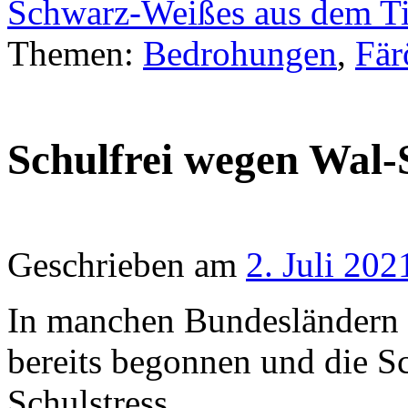
Schwarz-Weißes aus dem Ti
Themen:
Bedrohungen
,
Fär
Schulfrei wegen Wal-
Geschrieben am
2. Juli 202
In manchen Bundesländern 
bereits begonnen und die S
Schulstress.