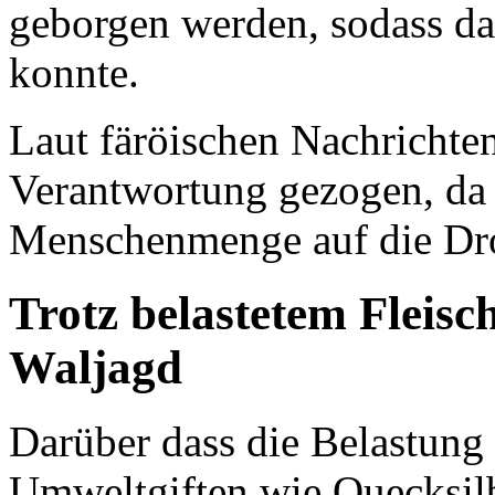
geborgen werden, sodass da
konnte.
Laut färöischen Nachrichten
Verantwortung gezogen, da 
Menschenmenge auf die Dro
Trotz belastetem Fleisc
Waljagd
Darüber dass die Belastung 
Umweltgiften wie Quecksilb