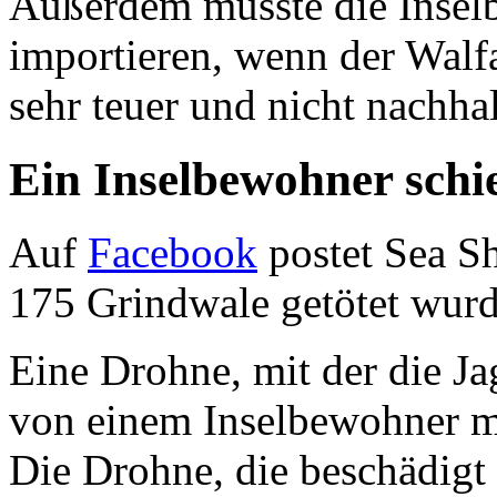
Außerdem müsste die Inselb
importieren, wenn der Walf
sehr teuer und nicht nachhal
Ein Inselbewohner schi
Auf
Facebook
postet Sea S
175 Grindwale getötet wurd
Eine Drohne, mit der die J
von einem Inselbewohner mi
Die Drohne, die beschädigt