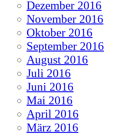
Dezember 2016
November 2016
Oktober 2016
September 2016
August 2016
Juli 2016
Juni 2016
Mai 2016
April 2016
März 2016