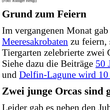
(Foto: Rüdiger Hengl)
Grund zum Feiern
Im vergangenen Monat gab 
Meeresakrobaten
zu feiern,
Tiergarten zelebrierte zwei
Siehe dazu die Beiträge
50 
und
Delfin-Lagune wird 10 
Zwei junge Orcas sind 
Leider gab es neben den Ju