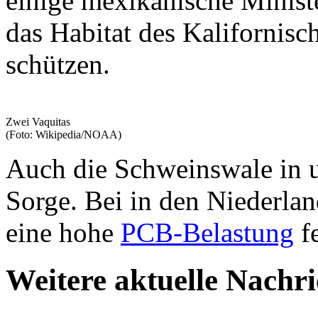
einige mexikanische Minist
das Habitat des Kalifornis
schützen.
Zwei Vaquitas
(Foto: Wikipedia/NOAA)
Auch die Schweinswale in u
Sorge. Bei in den Niederla
eine hohe
PCB-Belastung
fe
Weitere aktuelle Nachr