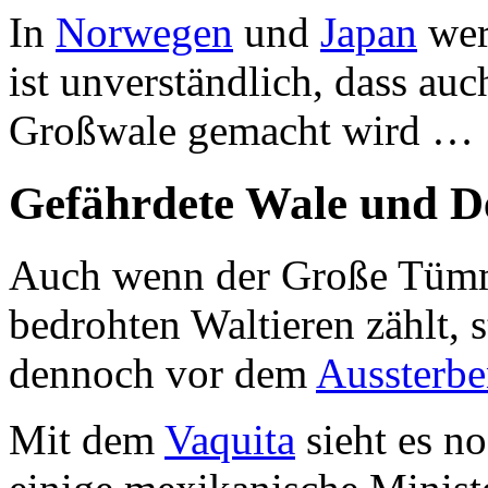
In
Norwegen
und
Japan
werd
ist unverständlich, dass au
Großwale gemacht wird …
Gefährdete Wale und De
Auch wenn der Große Tümml
bedrohten Waltieren zählt, 
dennoch vor dem
Aussterb
Mit dem
Vaquita
sieht es n