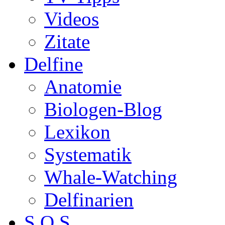
Videos
Zitate
Delfine
Anatomie
Biologen-Blog
Lexikon
Systematik
Whale-Watching
Delfinarien
S.O.S.