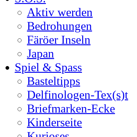
Aktiv werden
Bedrohungen
Färöer Inseln
Japan
Spiel & Spass
Basteltipps
Delfinologen-Tex(s)t
Briefmarken-Ecke
Kinderseite
Kurioses