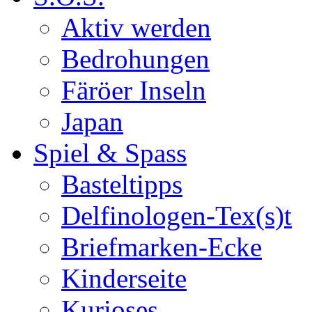
Aktiv werden
Bedrohungen
Färöer Inseln
Japan
Spiel & Spass
Basteltipps
Delfinologen-Tex(s)t
Briefmarken-Ecke
Kinderseite
Kurioses