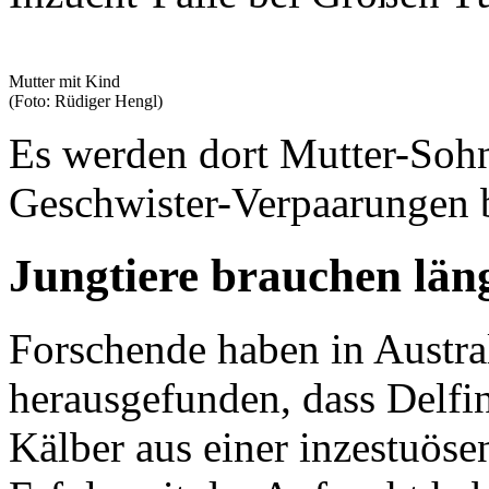
Mutter mit Kind
(Foto: Rüdiger Hengl)
Es werden dort Mutter-Sohn
Geschwister-Verpaarungen 
Jungtiere brauchen läng
Forschende haben in Austral
herausgefunden, dass Delfin
Kälber aus einer inzestuös