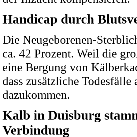
Handicap durch Blutsv
Die Neugeborenen-Sterblichk
ca. 42 Prozent. Weil die gr
eine Bergung von Kälberkad
dass zusätzliche Todesfälle
dazukommen.
Kalb in Duisburg stamm
Verbindung