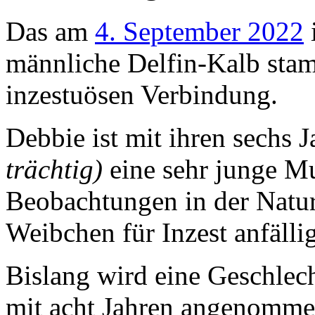
Das am
4. September 2022
männliche Delfin-Kalb stam
inzestuösen Verbindung.
Debbie ist mit ihren sechs 
trächtig)
eine sehr junge Mu
Beobachtungen in der Natur 
Weibchen für Inzest anfällig
Bislang wird eine Geschlec
mit acht Jahren angenomme