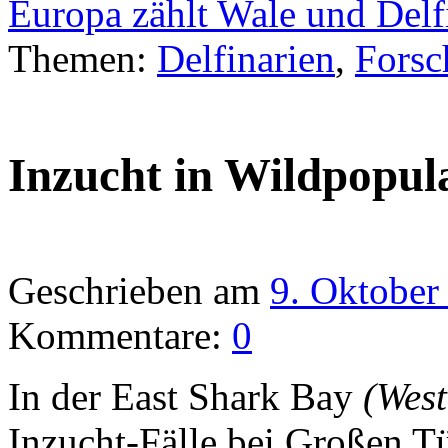
Europa zählt Wale und Del
Themen:
Delfinarien
,
Forsc
Inzucht in Wildpopul
Geschrieben am
9. Oktober
Kommentare:
0
In der East Shark Bay
(West
Inzucht-Fälle bei Großen 