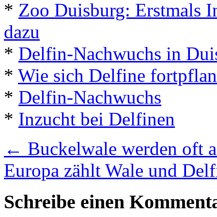
*
Zoo Duisburg: Erstmals I
dazu
*
Delfin-Nachwuchs in Dui
*
Wie sich Delfine fortpfla
*
Delfin-Nachwuchs
*
Inzucht bei Delfinen
←
Buckelwale werden oft a
Europa zählt Wale und Del
Schreibe einen Komment