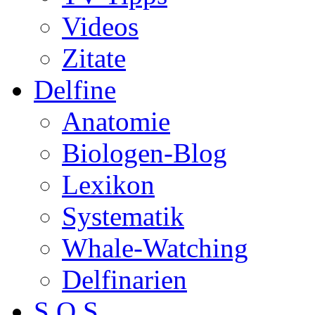
Videos
Zitate
Delfine
Anatomie
Biologen-Blog
Lexikon
Systematik
Whale-Watching
Delfinarien
S.O.S.