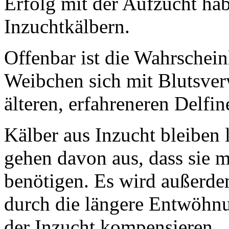
Erfolg mit der Aufzucht hab
Inzuchtkälbern.
Offenbar ist die Wahrscheinl
Weibchen sich mit Blutsver
älteren, erfahreneren Delfin
Kälber aus Inzucht bleiben 
gehen davon aus, dass sie m
benötigen. Es wird außerdem
durch die längere Entwöhnu
der Inzucht kompensieren.