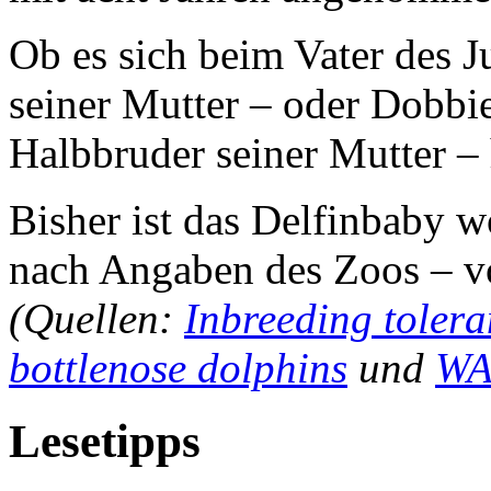
Ob es sich beim Vater des J
seiner Mutter – oder Dobbi
Halbbruder seiner Mutter – h
Bisher ist das Delfinbaby w
nach Angaben des Zoos – vo
(Quellen:
Inbreeding tolera
bottlenose dolphins
und
WA
Lesetipps