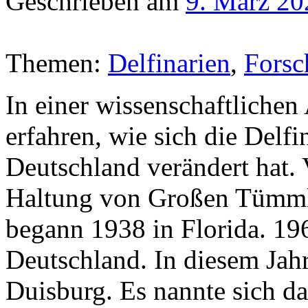
Geschrieben am
9. März 20
Themen:
Delfinarien
,
Forsc
In einer wissenschaftlich
erfahren, wie sich die Delfi
Deutschland verändert hat. 
Haltung von Großen Tümml
begann 1938 in Florida. 19
Deutschland. In diesem Jahr
Duisburg. Es nannte sich d