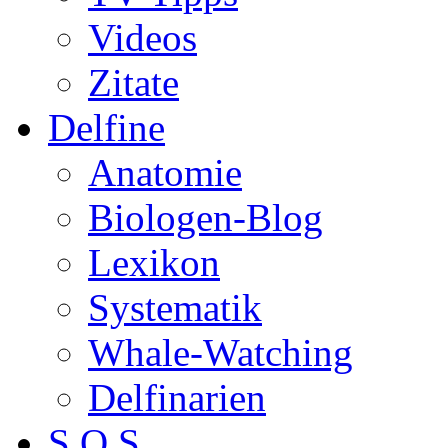
Videos
Zitate
Delfine
Anatomie
Biologen-Blog
Lexikon
Systematik
Whale-Watching
Delfinarien
S.O.S.