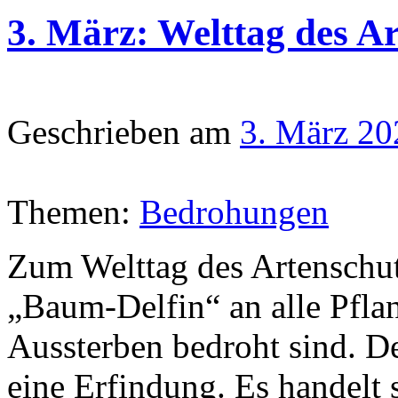
3. März: Welttag des A
Geschrieben am
3. März 20
Themen:
Bedrohungen
Zum Welttag des Artenschut
„Baum-Delfin“ an alle Pfla
Aussterben bedroht sind. De
eine Erfindung. Es handelt 