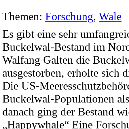
Themen:
Forschung
,
Wale
Es gibt eine sehr umfangr
Buckelwal-Bestand im Nord
Walfang Galten die Buckelwa
ausgestorben, erholte sich 
Die US-Meeresschutzbehörde
Buckelwal-Populationen als
danach ging der Bestand wi
„Happywhale“ Eine Forschu