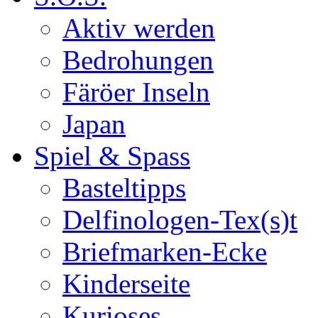
Aktiv werden
Bedrohungen
Färöer Inseln
Japan
Spiel & Spass
Basteltipps
Delfinologen-Tex(s)t
Briefmarken-Ecke
Kinderseite
Kurioses