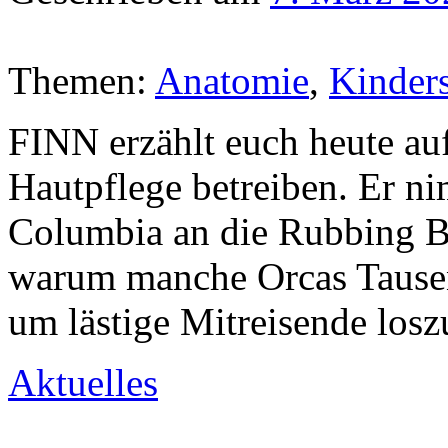
Themen:
Anatomie
,
Kinders
FINN erzählt euch heute auf
Hautpflege betreiben. Er ni
Columbia an die Rubbing Be
warum manche Orcas Tause
um lästige Mitreisende los
Aktuelles