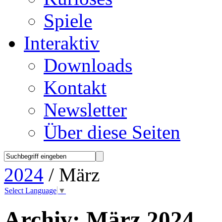
Spiele
Interaktiv
Downloads
Kontakt
Newsletter
Über diese Seiten
2024
/ März
Select Language
▼
Archiv:
März 2024