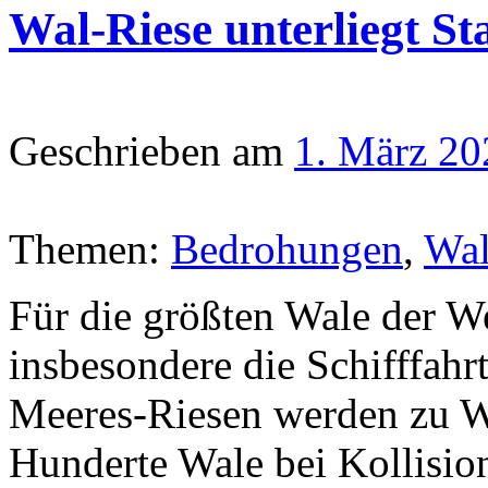
Wal-Riese unterliegt St
Geschrieben am
1. März 20
Themen:
Bedrohungen
,
Wa
Für die größten Wale der We
insbesondere die Schifffahr
Meeres-Riesen werden zu W
Hunderte Wale bei Kollisio