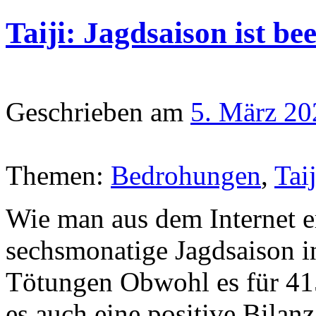
Taiji: Jagdsaison ist be
Geschrieben am
5. März 20
Themen:
Bedrohungen
,
Taij
Wie man aus dem Internet er
sechsmonatige Jagdsaison in
Tötungen Obwohl es für 415
es auch eine positive Bilan