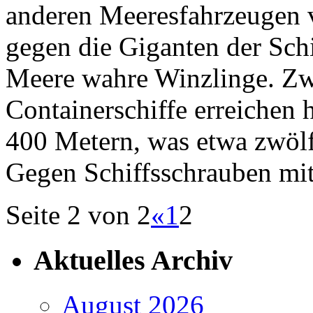
anderen Meeresfahrzeugen ve
gegen die Giganten der Schif
Meere wahre Winzlinge. Zw
Containerschiffe erreichen 
400 Metern, was etwa zwölf
Gegen Schiffsschrauben mi
Seite 2 von 2
«
1
2
Aktuelles Archiv
August 2026