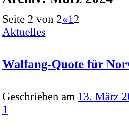
Seite 2 von 2
«
1
2
Aktuelles
Walfang-Quote für Nor
Geschrieben am
13. März 
1