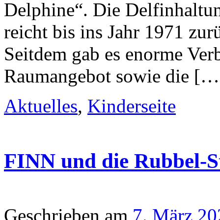
Delphine“. Die Delfinhaltu
reicht bis ins Jahr 1971 z
Seitdem gab es enorme Ver
Raumangebot sowie die […
Aktuelles
,
Kinderseite
FINN und die Rubbel-S
Geschrieben am
7. März 20