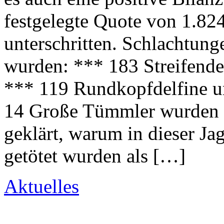
festgelegte Quote von 1.82
unterschritten. Schlachtun
wurden: *** 183 Streifende
*** 119 Rundkopfdelfine un
14 Große Tümmler wurden le
geklärt, warum in dieser Ja
getötet wurden als […]
Aktuelles