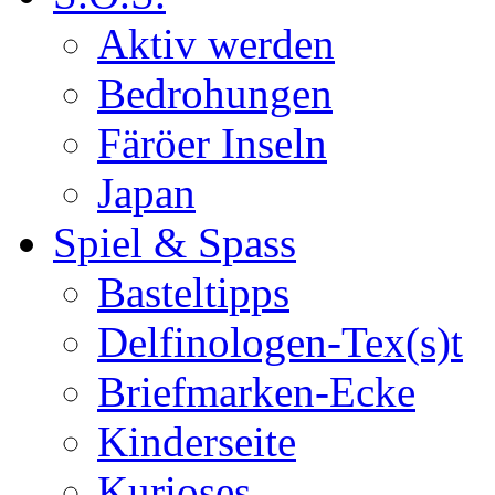
Aktiv werden
Bedrohungen
Färöer Inseln
Japan
Spiel & Spass
Basteltipps
Delfinologen-Tex(s)t
Briefmarken-Ecke
Kinderseite
Kurioses