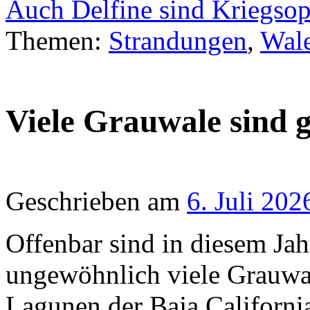
Auch Delfine sind Kriegso
Themen:
Strandungen
,
Wal
Viele Grauwale sind 
Geschrieben am
6. Juli 202
Offenbar sind in diesem Jah
ungewöhnlich viele Grauwa
Lagunen der Baja Californi