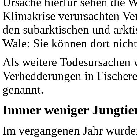
Ursache hierfür sehen die W
Klimakrise verursachten V
den subarktischen und arkt
Wale: Sie können dort nich
Als weitere Todesursachen 
Verhedderungen in Fischere
genannt.
Immer weniger Jungtie
Im vergangenen Jahr wurden