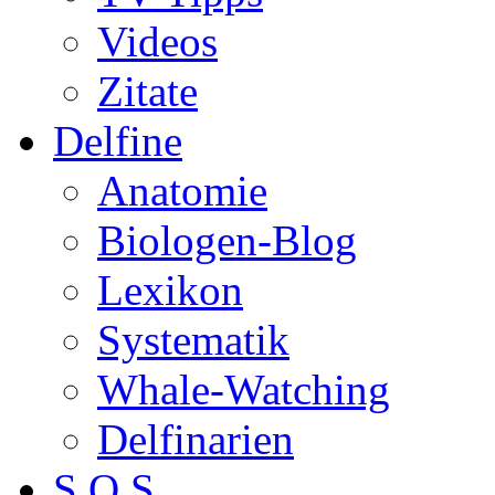
Videos
Zitate
Delfine
Anatomie
Biologen-Blog
Lexikon
Systematik
Whale-Watching
Delfinarien
S.O.S.