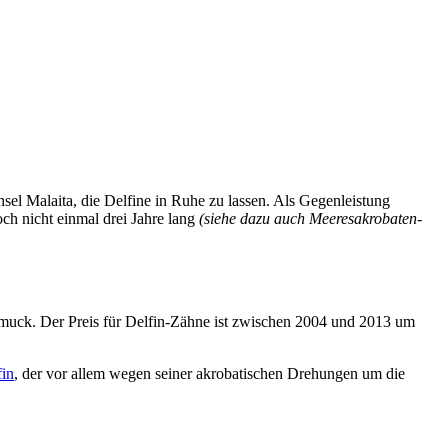
el Malaita, die Delfine in Ruhe zu lassen. Als Gegenleistung
och nicht einmal drei Jahre lang
(siehe dazu auch Meeresakrobaten-
chmuck. Der Preis für Delfin-Zähne ist zwischen 2004 und 2013 um
fin
, der vor allem wegen seiner akrobatischen Drehungen um die