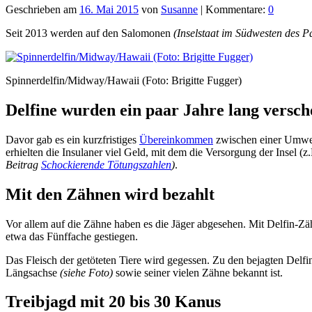
Geschrieben am
16. Mai 2015
von
Susanne
| Kommentare:
0
Seit 2013 werden auf den Salomonen
(Inselstaat im Südwesten des Pa
Spinnerdelfin/Midway/Hawaii (Foto: Brigitte Fugger)
Delfine wurden ein paar Jahre lang versch
Davor gab es ein kurzfristiges
Übereinkommen
zwischen einer Umwel
erhielten die Insulaner viel Geld, mit dem die Versorgung der Insel (
Beitrag
Schockierende Tötungszahlen
)
.
Mit den Zähnen wird bezahlt
Vor allem auf die Zähne haben es die Jäger abgesehen. Mit Delfin-Zä
etwa das Fünffache gestiegen.
Das Fleisch der getöteten Tiere wird gegessen. Zu den bejagten Delf
Längsachse
(siehe Foto)
sowie seiner vielen Zähne bekannt ist.
Treibjagd mit 20 bis 30 Kanus