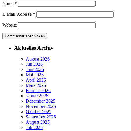
Name
*
E-Mail-Adresse
*
Website
Aktuelles Archiv
August 2026
Juli 2026
Juni 2026
Mai 2026
April 2026
März 2026
Februar 2026
Januar 2026
Dezember 2025
November 2025
Oktober 2025
September 2025
August 2025
Juli 2025