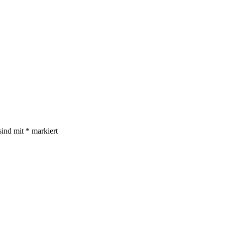
sind mit
*
markiert