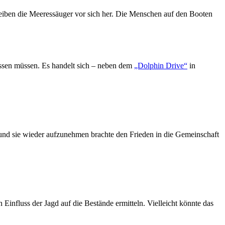
reiben die Meeressäuger vor sich her. Die Menschen auf den Booten
lassen müssen. Es handelt sich – neben dem
„Dolphin Drive“
in
und sie wieder aufzunehmen brachte den Frieden in die Gemeinschaft
nfluss der Jagd auf die Bestände ermitteln. Vielleicht könnte das