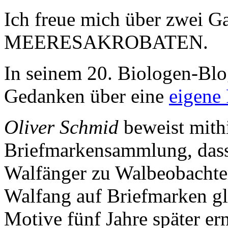
Ich freue mich über zwei Ga
MEERESAKROBATEN.
In seinem 20. Biologen-Bl
Gedanken über eine
eigene 
Oliver Schmid
beweist mithi
Briefmarkensammlung, dass
Walfänger zu Walbeobachte
Walfang auf Briefmarken glo
Motive fünf Jahre später ern