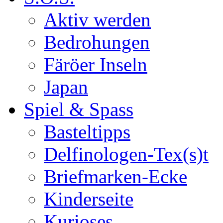
Aktiv werden
Bedrohungen
Färöer Inseln
Japan
Spiel & Spass
Basteltipps
Delfinologen-Tex(s)t
Briefmarken-Ecke
Kinderseite
Kurioses