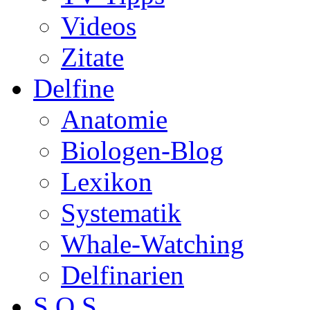
Videos
Zitate
Delfine
Anatomie
Biologen-Blog
Lexikon
Systematik
Whale-Watching
Delfinarien
S.O.S.