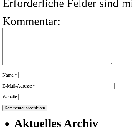
Erforderliche Felder sind m
Kommentar:
Name
*
E-Mail-Adresse
*
Website
Aktuelles Archiv