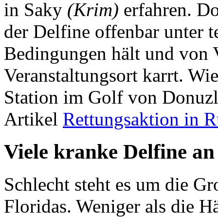
in Saky
(Krim)
erfahren. Do
der Delfine offenbar unter 
Bedingungen hält und von V
Veranstaltungsort karrt. Wi
Station im Golf von Donuzla
Artikel
Rettungsaktion in R
Viele kranke Delfine an
Schlecht steht es um die G
Floridas. Weniger als die Hä