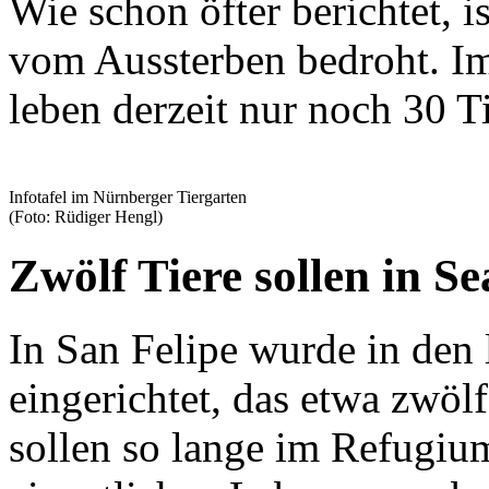
Wie schon öfter berichtet, 
vom Aussterben bedroht. I
leben derzeit nur noch 30 Ti
Infotafel im Nürnberger Tiergarten
(Foto: Rüdiger Hengl)
Zwölf Tiere sollen in S
In San Felipe wurde in den
eingerichtet, das etwa zwöl
sollen so lange im Refugium