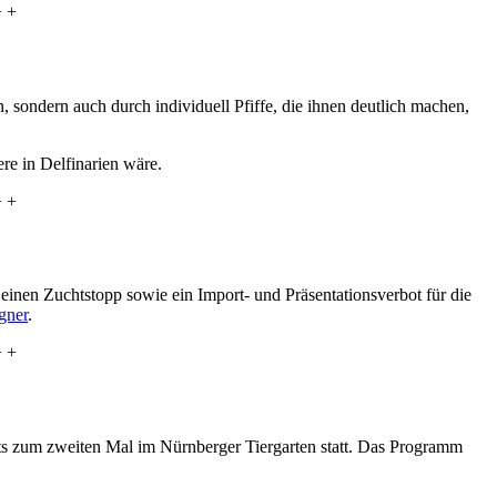
+ +
 sondern auch durch individuell Pfiffe, die ihnen deutlich machen,
ere in Delfinarien wäre.
+ +
inen Zuchtstopp sowie ein Import- und Präsentationsverbot für die
gner
.
+ +
ts zum zweiten Mal im Nürnberger Tiergarten statt. Das Programm