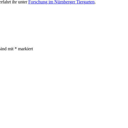
rfahrt ihr unter
Forschung im Nürnberger Tiergarten
.
sind mit
*
markiert