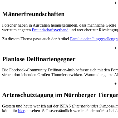
+ 
Männerfreundschaften
Forscher haben in Australien herausgefunden, dass männliche Große T
wer zum engeren
Freundschaftsverband
und wer eher zur Rivalengru
Zu diesem Thema passt auch der Artikel
Familie oder Junggesellengr
+ 
Planlose Delfinariengegner
Die Facebook-Community Delfinarien-Info befasste sich mit den Ford
sieben dort lebenden Großen Tümmler erwirken. Warum die ganze Aktion
+ 
Artenschutztagung im Nürnberger Tierga
Gestern und heute war ich auf der ISFAS
(Internationales Symposiu
könnt ihr
hier
einsehen. Selbstverständlich werde ich demnächst 