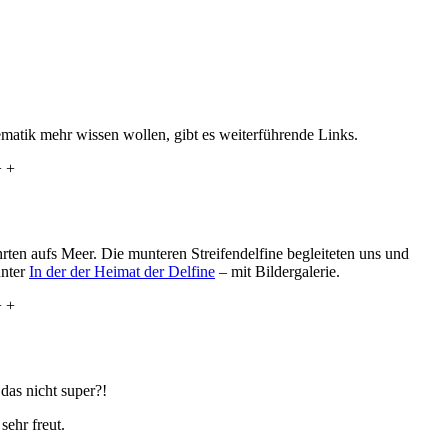
ematik mehr wissen wollen, gibt es weiterführende Links.
+ +
ten aufs Meer. Die munteren Streifendelfine begleiteten uns und
unter
In der der Heimat der Delfine
– mit Bildergalerie.
+ +
das nicht super?!
sehr freut.