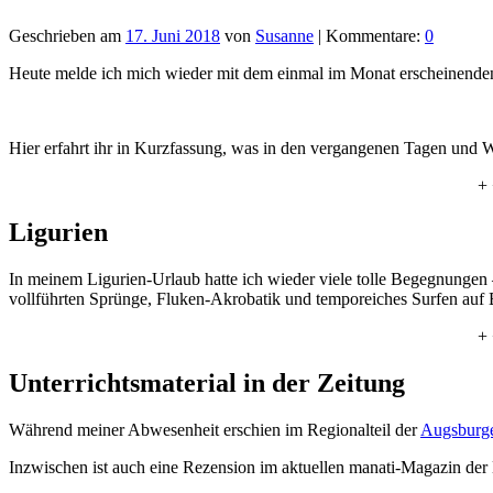
Geschrieben am
17. Juni 2018
von
Susanne
| Kommentare:
0
Heute melde ich mich wieder mit dem einmal im Monat erscheinend
Hier erfahrt ihr in Kurzfassung, was in den vergangenen Tagen und Wo
+ 
Ligurien
In meinem Ligurien-Urlaub hatte ich wieder viele tolle Begegnungen 
vollführten Sprünge, Fluken-Akrobatik und temporeiches Surfen au
+ 
Unterrichtsmaterial in der Zeitung
Während meiner Abwesenheit erschien im Regionalteil der
Augsburge
Inzwischen ist auch eine Rezension im aktuellen manati-Magazin der N