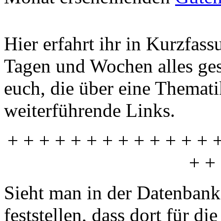
Hier erfahrt ihr in Kurzfas
Tagen und Wochen alles gesc
euch, die über eine Themati
weiterführende Links.
+ + + + + + + + + + + + + 
+ +
Sieht man in der Datenban
feststellen, dass dort für di