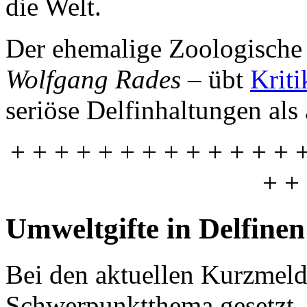
die Welt.
Der ehemalige Zoologische 
Wolfgang Rades
– übt
Kriti
seriöse Delfinhaltungen al
+ + + + + + + + + + + + + 
+ +
Umweltgifte in Delfinen
Bei den aktuellen Kurzmeld
Schwerpunktthema gesetzt.