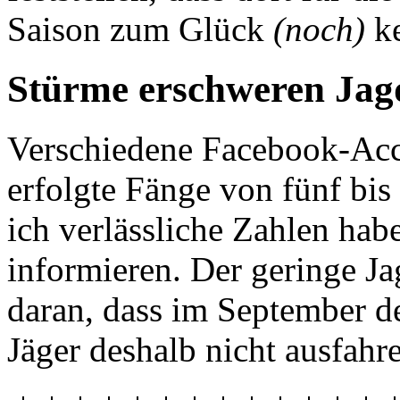
Saison zum Glück
(noch)
ke
Stürme erschweren Jag
Verschiedene Facebook-Acc
erfolgte Fänge von fünf bi
ich verlässliche Zahlen hab
informieren. Der geringe Ja
daran, dass im September d
Jäger deshalb nicht ausfahr