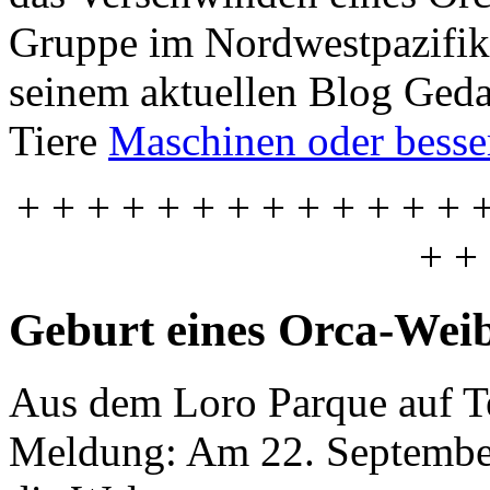
Gruppe im Nordwestpazifik
seinem aktuellen Blog Ged
Tiere
Maschinen oder bess
+ + + + + + + + + + + + + 
+ +
Geburt eines Orca-Wei
Aus dem Loro Parque auf Te
Meldung: Am 22. September