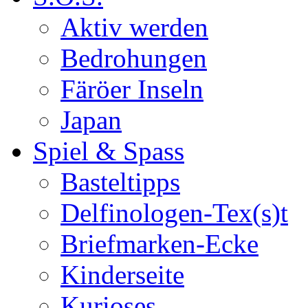
Aktiv werden
Bedrohungen
Färöer Inseln
Japan
Spiel & Spass
Basteltipps
Delfinologen-Tex(s)t
Briefmarken-Ecke
Kinderseite
Kurioses