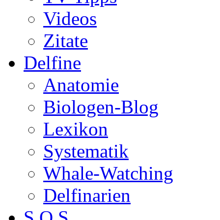
Videos
Zitate
Delfine
Anatomie
Biologen-Blog
Lexikon
Systematik
Whale-Watching
Delfinarien
S.O.S.