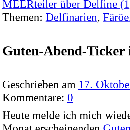
MEERteiler über Delfine (
Themen:
Delfinarien
,
Färöe
Guten-Abend-Ticker 
Geschrieben am
17. Oktobe
Kommentare:
0
Heute melde ich mich wied
Monat erscheinenden
Guten