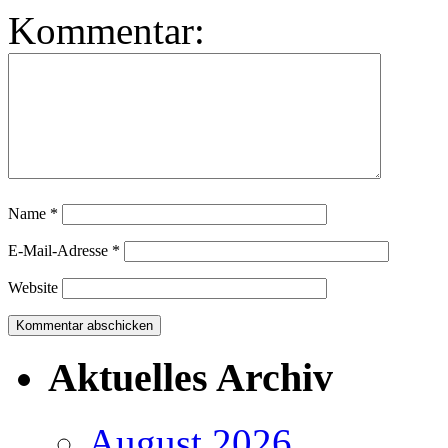
Kommentar:
Name
*
E-Mail-Adresse
*
Website
Aktuelles Archiv
August 2026