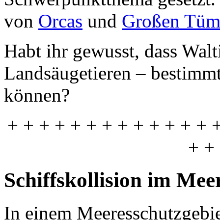
von
Orcas
und
Großen Tüm
Habt ihr gewusst, dass Walt
Landsäugetieren – bestimm
können?
+ + + + + + + + + + + + + 
+ +
Schiffskollision im Mee
In einem Meeresschutzgebie