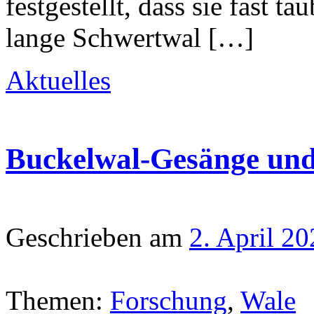
festgestellt, dass sie fast 
lange Schwertwal […]
Aktuelles
Buckelwal-Gesänge und
Geschrieben am
2. April 2
Themen:
Forschung
,
Wale