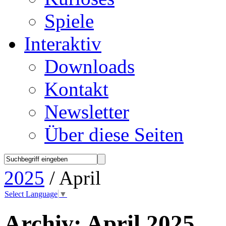
Spiele
Interaktiv
Downloads
Kontakt
Newsletter
Über diese Seiten
2025
/ April
Select Language
▼
Archiv:
April 2025