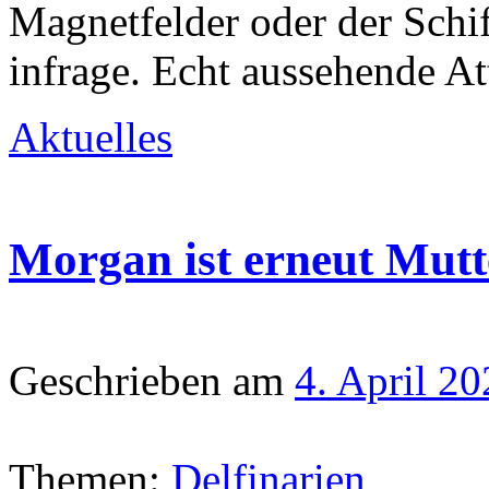
Magnetfelder oder der Sch
infrage. Echt aussehende A
Aktuelles
Morgan ist erneut Mut
Geschrieben am
4. April 2
Themen:
Delfinarien