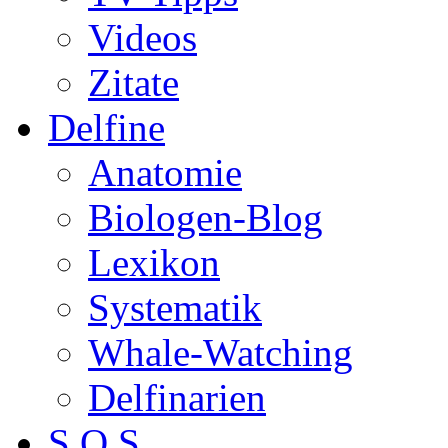
Videos
Zitate
Delfine
Anatomie
Biologen-Blog
Lexikon
Systematik
Whale-Watching
Delfinarien
S.O.S.