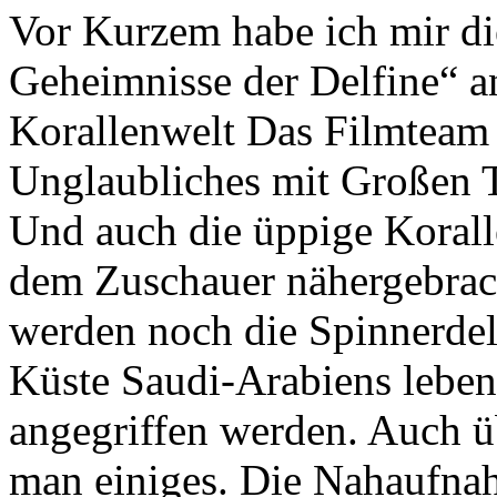
Vor Kurzem habe ich mir d
Geheimnisse der Delfine“ a
Korallenwelt Das Filmteam
Unglaubliches mit Großen 
Und auch die üppige Koral
dem Zuschauer nähergebrac
werden noch die Spinnerdelf
Küste Saudi-Arabiens leben
angegriffen werden. Auch ü
man einiges. Die Nahaufna