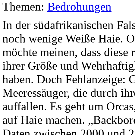
Themen:
Bedrohungen
In der südafrikanischen Fal
noch wenige Weiße Haie. Or
möchte meinen, dass diese 
ihrer Größe und Wehrhaftigk
haben. Doch Fehlanzeige: G
Meeressäuger, die durch ih
auffallen. Es geht um Orcas
auf Haie machen. „Backbor
Daten zwischen 2000 und 20