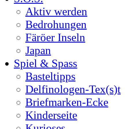
Aktiv werden
Bedrohungen
Färöer Inseln
Japan
Spiel & Spass
Basteltipps
Delfinologen-Tex(s)t
Briefmarken-Ecke
Kinderseite
Kurioses