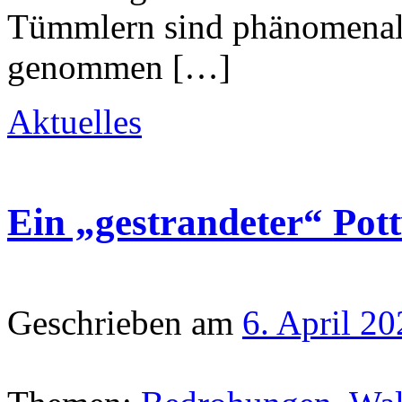
Tümmlern sind phänomenal.
genommen […]
Aktuelles
Ein „gestrandeter“ Po
Geschrieben am
6. April 2