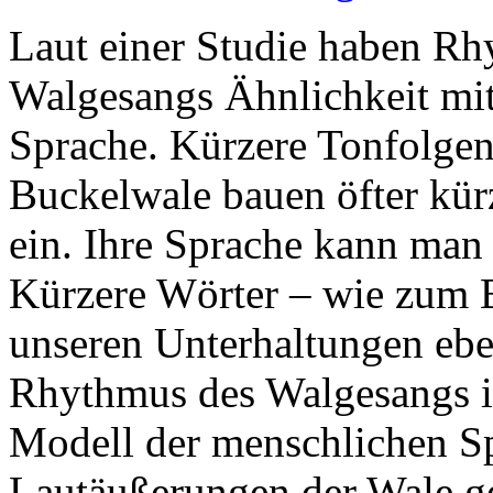
Laut einer Studie haben R
Walgesangs Ähnlichkeit mi
Sprache. Kürzere Tonfolgen
Buckelwale bauen öfter kür
ein. Ihre Sprache kann man 
Kürzere Wörter – wie zum 
unseren Unterhaltungen eben
Rhythmus des Walgesangs is
Modell der menschlichen Sp
Lautäußerungen der Wale g