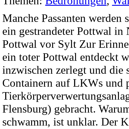
Themen:
Bedrohungen
,
Wa
Manche Passanten werden s
ein gestrandeter Pottwal i
Pottwal vor Sylt Zur Erinne
ein toter Pottwal entdeckt
inzwischen zerlegt und die 
Containern auf LKWs und p
Tierkörperverwertungsanlag
Flensburg) gebracht. Warum
schwamm, ist unklar. Der K