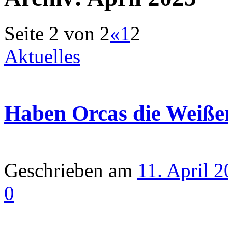
Seite 2 von 2
«
1
2
Aktuelles
Haben Orcas die Weißen
Geschrieben am
11. April 
0