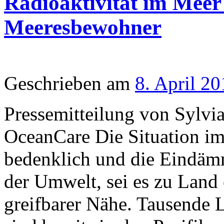
Radioaktivität im Meer 
Meeresbewohner
Geschrieben am
8. April 20
Pressemitteilung von Sylvia 
OceanCare Die Situation i
bedenklich und die Eindäm
der Umwelt, sei es zu Land 
greifbarer Nähe. Tausende L