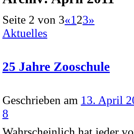
Seite 2 von 3
«
1
2
3
»
Aktuelles
25 Jahre Zooschule
Geschrieben am
13. April 
8
Wahrscheinlich hat jeder vo