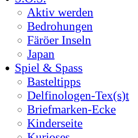
Aktiv werden
Bedrohungen
Färöer Inseln
Japan
Spiel & Spass
Basteltipps
Delfinologen-Tex(s)t
Briefmarken-Ecke
Kinderseite
Kurioses