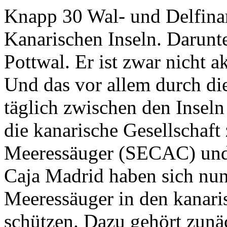
Knapp 30 Wal- und Delfina
Kanarischen Inseln. Darunt
Pottwal. Er ist zwar nicht a
Und das vor allem durch di
täglich zwischen den Inse
die kanarische Gesellschaft
Meeressäuger (SECAC) und d
Caja Madrid haben sich nu
Meeressäuger in den kanari
schützen. Dazu gehört zun