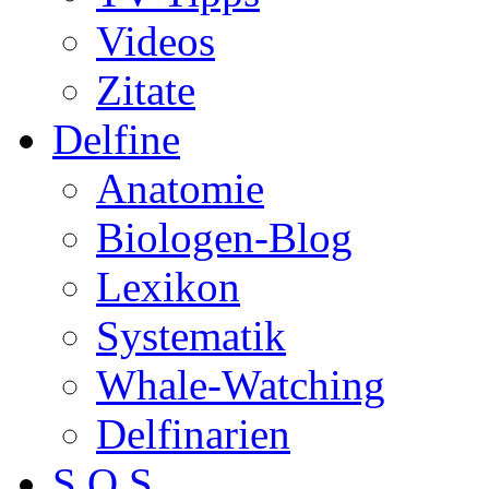
Videos
Zitate
Delfine
Anatomie
Biologen-Blog
Lexikon
Systematik
Whale-Watching
Delfinarien
S.O.S.