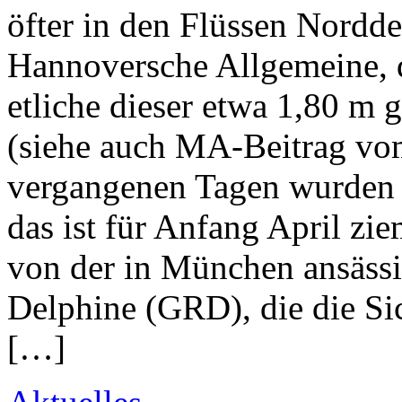
öfter in den Flüssen Nordde
Hannoversche Allgemeine, d
etliche dieser etwa 1,80 m
(siehe auch MA-Beitrag vom
vergangenen Tagen wurden i
das ist für Anfang April zi
von der in München ansässi
Delphine (GRD), die die Sic
[…]