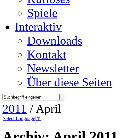
Spiele
Interaktiv
Downloads
Kontakt
Newsletter
Über diese Seiten
2011
/ April
Select Language
▼
Archiv:
April 2011