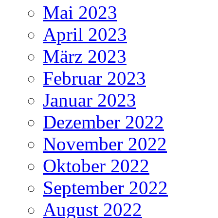
Mai 2023
April 2023
März 2023
Februar 2023
Januar 2023
Dezember 2022
November 2022
Oktober 2022
September 2022
August 2022