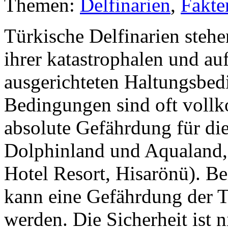
Themen:
Delfinarien
,
Fakte
Türkische Delfinarien stehe
ihrer katastrophalen und a
ausgerichteten Haltungsbed
Bedingungen sind oft voll
absolute Gefährdung für die
Dolphinland und Aqualand,
Hotel Resort, Hisarönü). 
kann eine Gefährdung der T
werden. Die Sicherheit ist 