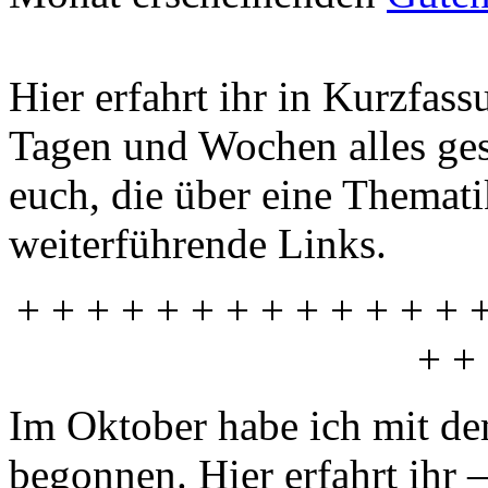
Hier erfahrt ihr in Kurzfas
Tagen und Wochen alles gesc
euch, die über eine Themati
weiterführende Links.
+ + + + + + + + + + + + + 
+ +
Im Oktober habe ich mit d
begonnen. Hier erfahrt ihr –