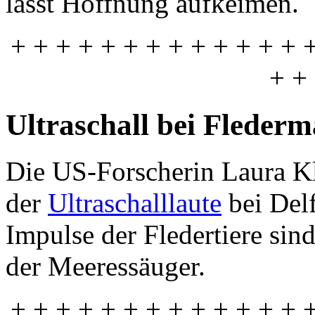
lässt Hoffnung aufkeimen.
+ + + + + + + + + + + + + 
+ +
Ultraschall bei Fleder
Die US-Forscherin Laura Klo
der
Ultraschalllaute
bei Del
Impulse der Fledertiere sind
der Meeressäuger.
+ + + + + + + + + + + + + 