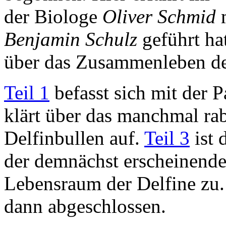
der Biologe
Oliver Schmid
m
Benjamin Schulz
geführt ha
über das Zusammenleben d
Teil 1
befasst sich mit der 
klärt über das manchmal ra
Delfinbullen auf.
Teil 3
ist 
der demnächst erscheinende 
Lebensraum der Delfine zu.
dann abgeschlossen.