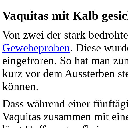
Vaquitas mit Kalb gesic
Von zwei der stark bedrohte
Gewebeproben
. Diese wur
eingefroren. So hat man zu
kurz vor dem Aussterben s
können.
Dass während einer fünftäg
Vaquitas zusammen mit ei