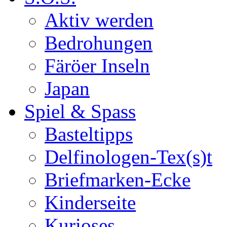
Aktiv werden
Bedrohungen
Färöer Inseln
Japan
Spiel & Spass
Basteltipps
Delfinologen-Tex(s)t
Briefmarken-Ecke
Kinderseite
Kurioses