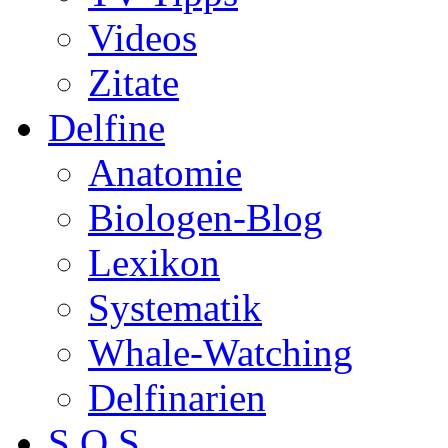
Videos
Zitate
Delfine
Anatomie
Biologen-Blog
Lexikon
Systematik
Whale-Watching
Delfinarien
S.O.S.