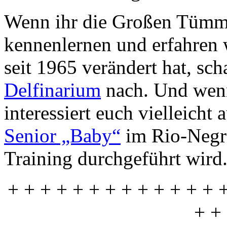
Wenn ihr die Großen Tümml
kennenlernen und erfahren w
seit 1965 verändert hat, sch
Delfinarium
nach. Und wenn
interessiert euch vielleicht
Senior „Baby“
im Rio-Negr
Training durchgeführt wird
+ + + + + + + + + + + + + 
+ +