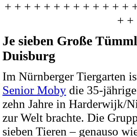
+ + + + + + + + + + + + + 
+ +
Je sieben Große Tümml
Duisburg
Im Nürnberger Tiergarten i
Senior Moby
die 35-jährig
zehn Jahre in Harderwijk/N
zur Welt brachte. Die Grupp
sieben Tieren – genauso wi