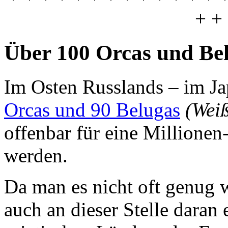
+ +
Über 100 Orcas und Be
Im Osten Russlands – im J
Orcas und 90 Belugas
(Wei
offenbar für eine Millione
werden.
Da man es nicht oft genug 
auch an dieser Stelle daran 