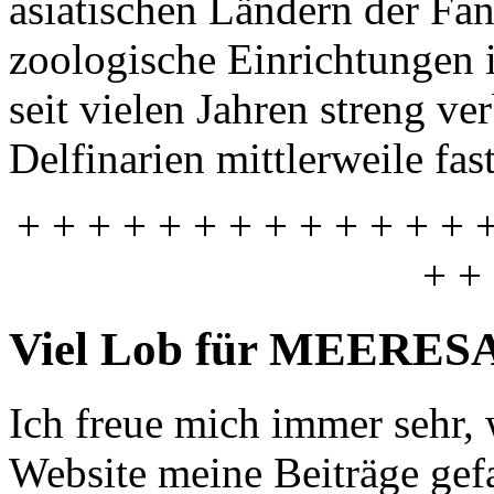
asiatischen Ländern der Fa
zoologische Einrichtungen
seit vielen Jahren streng ver
Delfinarien mittlerweile fa
+ + + + + + + + + + + + + 
+ +
Viel Lob für MEER
Ich freue mich immer sehr,
Website meine Beiträge gefa