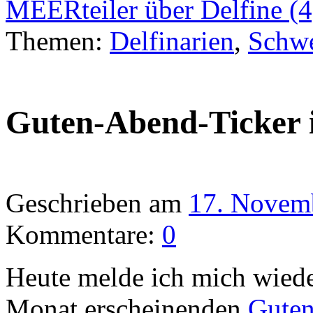
MEERteiler über Delfine (
Themen:
Delfinarien
,
Schwe
Guten-Abend-Ticker
Geschrieben am
17. Novem
Kommentare:
0
Heute melde ich mich wied
Monat erscheinenden
Guten