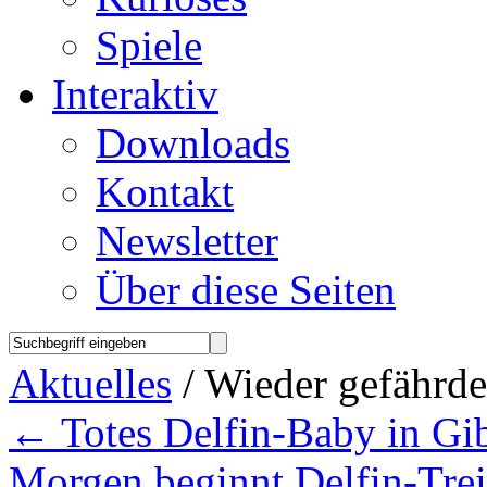
Spiele
Interaktiv
Downloads
Kontakt
Newsletter
Über diese Seiten
Aktuelles
/ Wieder gefährde
←
Totes Delfin-Baby in Gib
Morgen beginnt Delfin-Tre