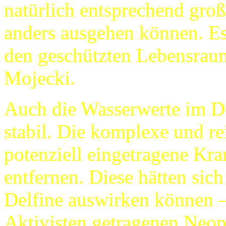
natürlich entsprechend groß
anders ausgehen können. Es 
den geschützten Lebensraum
Mojecki.
Auch die Wasserwerte im De
stabil. Die komplexe und re
potenziell eingetragene Kr
entfernen. Diese hätten sic
Delfine auswirken können –
Aktivisten getragenen Neopr