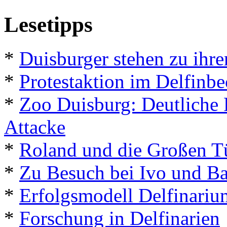
Lesetipps
*
Duisburger stehen zu ihre
*
Protestaktion im Delfinb
*
Zoo Duisburg: Deutliche 
Attacke
*
Roland und die Großen 
*
Zu Besuch bei Ivo und B
*
Erfolgsmodell Delfinariu
*
Forschung in Delfinarien