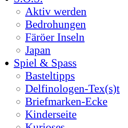
Aktiv werden
Bedrohungen
Färöer Inseln
Japan
Spiel & Spass
Basteltipps
Delfinologen-Tex(s)t
Briefmarken-Ecke
Kinderseite
Kurioses