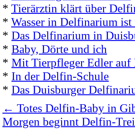
*
Tierärztin klärt über Delfi
*
Wasser in Delfinarium ist
*
Das Delfinarium in Duisbu
*
Baby, Dörte und ich
*
Mit Tierpfleger Edler auf
*
In der Delfin-Schule
*
Das Duisburger Delfinar
←
Totes Delfin-Baby in Gib
Morgen beginnt Delfin-Tre