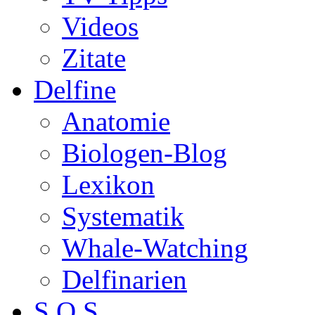
Videos
Zitate
Delfine
Anatomie
Biologen-Blog
Lexikon
Systematik
Whale-Watching
Delfinarien
S.O.S.